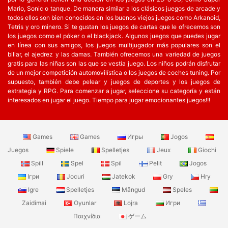
Mario, Sonic o tanque. De manera similar a los clásicos juegos de arcade y
todos ellos son bien conocidos en los buenos viejos juegos como Arkanoid,
Tetris y oro minero. Si te gustan los juegos de cartas que le ofrecemos son
los juegos como el póker o el blackjack. Algunos juegos que puedes jugar
en línea con sus amigos, los juegos multijugador más populares son el
billar, el ajedrez y las damas. También ofrecemos una variedad de juegos
gratis para las niñas son las que se vestía juego. Los niños podrán disfrutar
de un mejor competición automovilística o los juegos de coches tuning. Por
supuesto, también debe pelear y juegos de deportes y los juegos de
estrategia y RPG. Para comenzar a jugar, seleccione su categoría y están
interesados ​​en jugar el juego. Tiempo para jugar emocionantes juegos!!!
Games
Games
Игры
Jogos
Juegos
Spiele
Spelletjes
Jeux
Giochi
Spill
Spel
Spil
Pelit
Jogos
Ігри
Jocuri
Jatekok
Gry
Hry
Igre
Spelletjes
Mängud
Speles
Zaidimai
Oyunlar
Lojra
Игри
Παιχνίδια
ゲーム