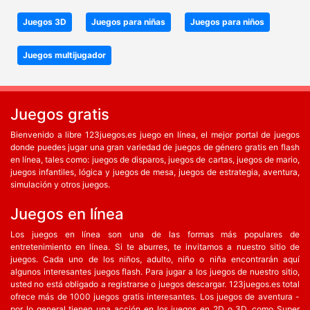
Juegos 3D
Juegos para niñas
Juegos para niños
Juegos multijugador
Juegos gratis
Bienvenido a libre 123juegos.es juego en línea, el mejor portal de juegos
donde puedes jugar una gran variedad de juegos de género gratis en flash
en línea, tales como: juegos de disparos, juegos de cartas, juegos de mario,
juegos infantiles, lógica y juegos de mesa, juegos de estrategia, aventura,
simulación y otros juegos.
Juegos en línea
Los juegos en línea son una de las formas más populares de
entretenimiento en línea. Si te aburres, te invitamos a nuestro sitio de
juegos. Cada uno de los niños, adulto, niño o niña encontrarán aquí
algunos interesantes juegos flash. Para jugar a los juegos de nuestro sitio,
usted no está obligado a registrarse o juegos descargar. 123juegos.es total
ofrece más de 1000 juegos gratis interesantes. Los juegos de aventura -
por lo general tienen una acción en los juegos en 2D o 3D, como Super