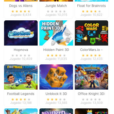
Dogs vs Aliens
Jungle Match
Float for Brainrots
Adventures
Jugado: 8,434
Jugado: 10,015
Jugado: 10,622
Hopnova
Hidden Paint 3D
ColorWars.io -
Conquest Game
Jugado: 10,409
Jugado: 11,035
Jugado: 12,435
Football Legends
Unblock It 3D
Office Knight 3D:
2026
Castle Defense
Jugado: 13,188
Jugado: 13,565
Jugado: 13,509