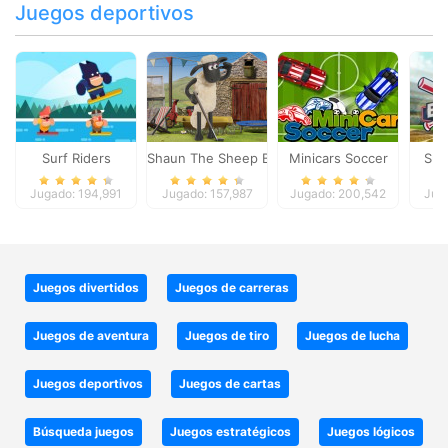
Juegos deportivos
Surf Riders
Shaun The Sheep Baahmy Golf
Minicars Soccer
Sup
Jugado: 194,991
Jugado: 157,987
Jugado: 200,542
Jug
Juegos divertidos
Juegos de carreras
Juegos de aventura
Juegos de tiro
Juegos de lucha
Juegos deportivos
Juegos de cartas
Búsqueda juegos
Juegos estratégicos
Juegos lógicos