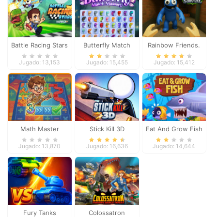
Battle Racing Stars
Butterfly Match
Rainbow Friends.
Mastery
Survival
Jugado: 13,153
Jugado: 15,455
Jugado: 15,412
Math Master
Stick Kill 3D
Eat And Grow Fish
Jugado: 13,870
Jugado: 16,636
Jugado: 14,644
Fury Tanks
Colossatron