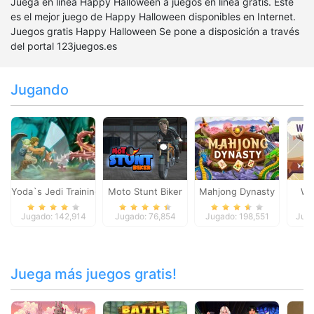
Juega en línea Happy Halloween a juegos en línea gratis. Este
es el mejor juego de Happy Halloween disponibles en Internet.
Juegos gratis Happy Halloween Se pone a disposición a través
del portal 123juegos.es
Jugando
Yoda`s Jedi Training
Moto Stunt Biker
Mahjong Dynasty
Wi
Jugado: 142,914
Jugado: 76,854
Jugado: 198,551
Juga
Juega más juegos gratis!