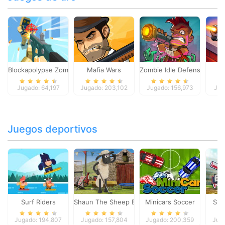
Blockapolypse Zombie Shooter
Mafia Wars
Zombie Idle Defense Onlin
St
Jugado: 64,197
Jugado: 203,102
Jugado: 156,973
Jug
Juegos deportivos
Surf Riders
Shaun The Sheep Baahmy Golf
Minicars Soccer
Sup
Jugado: 194,807
Jugado: 157,804
Jugado: 200,359
Juga