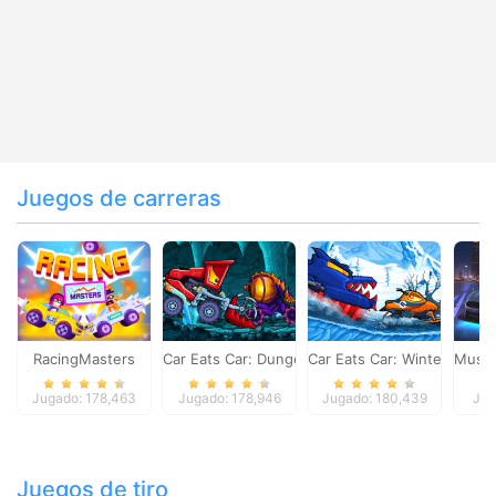
Juegos de carreras
RacingMasters
Car Eats Car: Dungeon Adventure
Car Eats Car: Winter Adve
Musta
Jugado: 178,463
Jugado: 178,946
Jugado: 180,439
Jug
Juegos de tiro