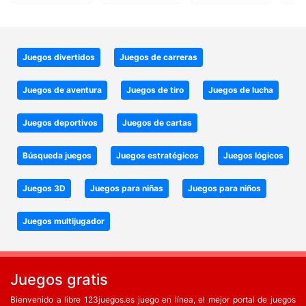
Juegos divertidos
Juegos de carreras
Juegos de aventura
Juegos de tiro
Juegos de lucha
Juegos deportivos
Juegos de cartas
Búsqueda juegos
Juegos estratégicos
Juegos lógicos
Juegos 3D
Juegos para niñas
Juegos para niños
Juegos multijugador
Juegos gratis
Bienvenido a libre 123juegos.es juego en línea, el mejor portal de juegos