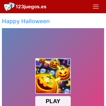
123juegos.es
Happy Halloween