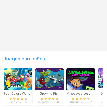
Juegos para niños
Four Colors World Tour
Growing Fish
Minecaves Lost in Space
Dol
Jugado: 173,705
Jugado: 207,593
Jugado: 293,412
Juga