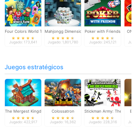
Four Colors World Tour
Mahjongg Dimensions
Poker with Friends
ONO
Jugado: 173,641
Jugado: 1,801,780
Jugado: 245,121
Juga
Juegos estratégicos
The Mergest Kingdom
Colossatron
Stickman Army: The Defen
Bl
Jugado: 422,917
Jugado: 16,362
Jugado: 228,316
Juga