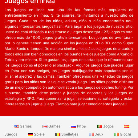
Juegos en línea
Los juegos en línea son una de las formas más populares de
entretenimiento en línea. Si te aburres, te invitamos a nuestro sitio de
juegos. Cada uno de los niños, adulto, niño o niña encontrarán aquí
algunos interesantes juegos flash. Para jugar a los juegos de nuestro sitio,
usted no está obligado a registrarse o juegos descargar. 123juegos.es total
ofrece más de 1000 juegos gratis interesantes. Los juegos de aventura -
por lo general tienen una acción en los juegos en 2D o 3D, como Super
Mario, Sonic o tanque. De manera similar a los clásicos juegos de arcade y
todos ellos son bien conocidos en los buenos viejos juegos como Arkanoid,
Tetris y oro minero. Si te gustan los juegos de cartas que le ofrecemos son
los juegos como el póker o el blackjack. Algunos juegos que puedes jugar
en línea con sus amigos, los juegos multijugador más populares son el
billar, el ajedrez y las damas. También ofrecemos una variedad de juegos
gratis para las niñas son las que se vestía juego. Los niños podrán disfrutar
de un mejor competición automovilística o los juegos de coches tuning. Por
supuesto, también debe pelear y juegos de deportes y los juegos de
estrategia y RPG. Para comenzar a jugar, seleccione su categoría y están
interesados ​​en jugar el juego. Tiempo para jugar emocionantes juegos!!!
Games
Games
Игры
Jogos
Juegos
Spiele
Spelletjes
Jeux
Giochi