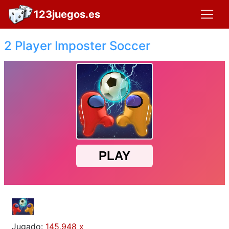
123juegos.es
2 Player Imposter Soccer
Jugado:
145,948 x