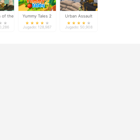
h of the
Yummy Tales 2
Urban Assault
eer
Force
0,286
Jugado: 128,987
Jugado: 50,908