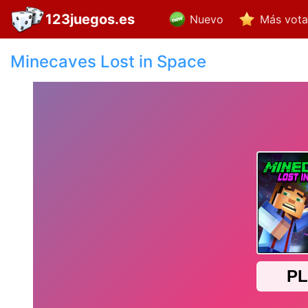
123juegos.es
Nuevo
Más vot
Minecaves Lost in Space