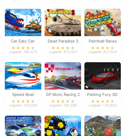
Adventure
Car Eats Car:
Dead Paradise 3
Paintball Races
Winter Adventure
Jugado: 180,475
Jugado: 305,931
Jugado: 207,005
Speed Boat
GP Moto Racing 2
Parking Fury 3D:
Extreme Racing
Night Thief
Jugado: 153,095
Jugado: 192,589
Jugado: 174,800