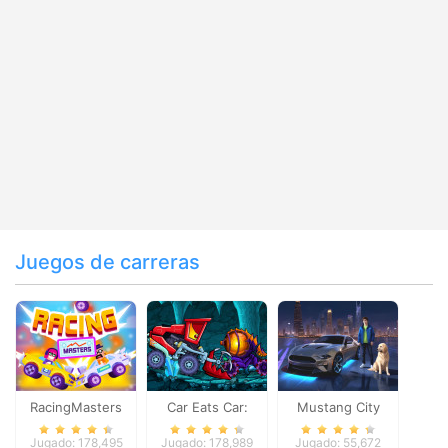
Juegos de carreras
RacingMasters
Car Eats Car:
Mustang City
Dungeon
Driver
Jugado: 178,495
Jugado: 178,989
Jugado: 55,672