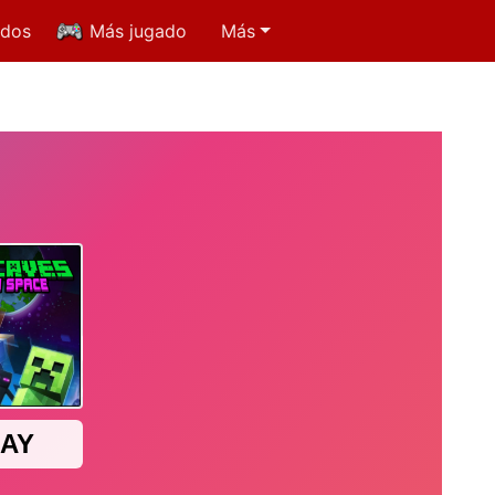
ados
Más jugado
Más