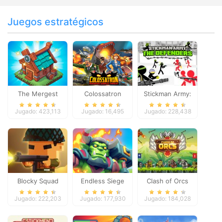
Juegos estratégicos
The Mergest
Colossatron
Stickman Army:
Kingdom
The Defenders
Jugado: 423,113
Jugado: 16,495
Jugado: 228,438
Blocky Squad
Endless Siege
Clash of Orcs
Jugado: 222,203
Jugado: 177,930
Jugado: 184,028