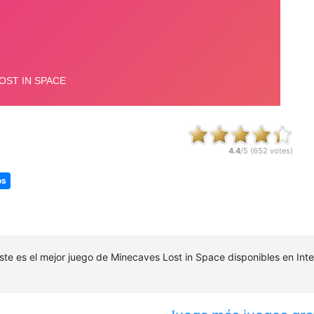
4.4
/5 (
652
votes)
os
Este es el mejor juego de Minecaves Lost in Space disponibles en In