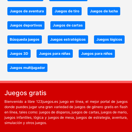
Juegos de aventura
Juegos de tiro
Juegos de lucha
Juegos deportivos
Juegos de cartas
Búsqueda juegos
Juegos estratégicos
Juegos lógicos
Juegos 3D
Juegos para niñas
Juegos para niños
Juegos multijugador
Juegos gratis
Bienvenido a libre 123juegos.es juego en línea, el mejor portal de juegos
donde puedes jugar una gran variedad de juegos de género gratis en flash
en línea, tales como: juegos de disparos, juegos de cartas, juegos de mario,
juegos infantiles, lógica y juegos de mesa, juegos de estrategia, aventura,
simulación y otros juegos.