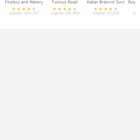
Fireboy and Watergirl 4
Furious Road
Italian Brainrot Survive Par
Royal 
Jugado: 300,797
Jugado: 190,464
Jugado: 37,229
Jug