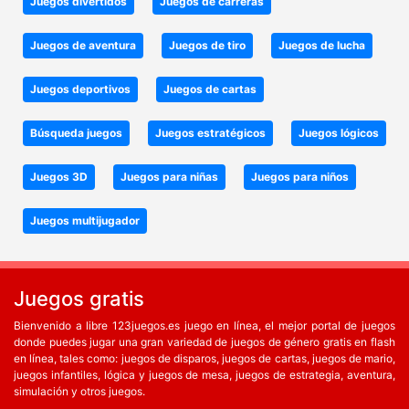
Juegos divertidos
Juegos de carreras
Juegos de aventura
Juegos de tiro
Juegos de lucha
Juegos deportivos
Juegos de cartas
Búsqueda juegos
Juegos estratégicos
Juegos lógicos
Juegos 3D
Juegos para niñas
Juegos para niños
Juegos multijugador
Juegos gratis
Bienvenido a libre 123juegos.es juego en línea, el mejor portal de juegos
donde puedes jugar una gran variedad de juegos de género gratis en flash
en línea, tales como: juegos de disparos, juegos de cartas, juegos de mario,
juegos infantiles, lógica y juegos de mesa, juegos de estrategia, aventura,
simulación y otros juegos.