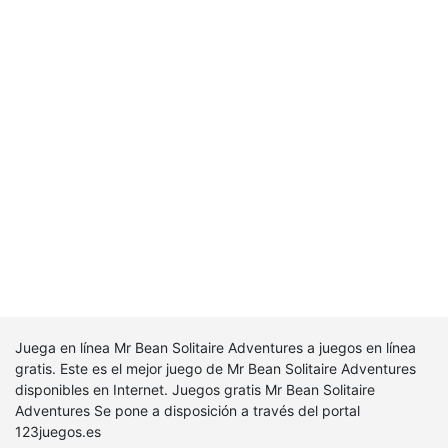
Juega en línea Mr Bean Solitaire Adventures a juegos en línea
gratis. Este es el mejor juego de Mr Bean Solitaire Adventures
disponibles en Internet. Juegos gratis Mr Bean Solitaire
Adventures Se pone a disposición a través del portal
123juegos.es