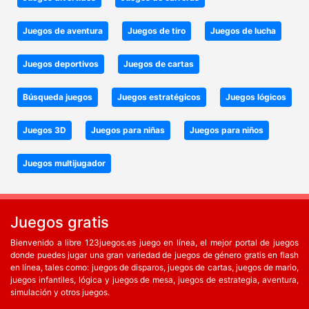
Juegos de aventura
Juegos de tiro
Juegos de lucha
Juegos deportivos
Juegos de cartas
Búsqueda juegos
Juegos estratégicos
Juegos lógicos
Juegos 3D
Juegos para niñas
Juegos para niños
Juegos multijugador
Juegos gratis
Bienvenido a libre 123juegos.es juego en línea, el mejor portal de juegos
donde puedes jugar una gran variedad de juegos de género gratis en flash
en línea, tales como: juegos de disparos, juegos de cartas, juegos de mario,
juegos infantiles, lógica y juegos de mesa, juegos de estrategia, aventura,
simulación y otros juegos.