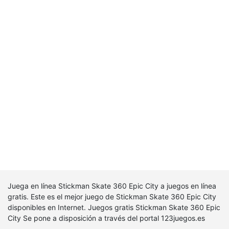
Juega en línea Stickman Skate 360 Epic City a juegos en línea
gratis. Este es el mejor juego de Stickman Skate 360 Epic City
disponibles en Internet. Juegos gratis Stickman Skate 360 Epic
City Se pone a disposición a través del portal 123juegos.es