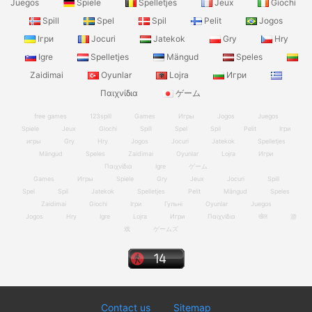
Juegos
Spiele
Spelletjes
Jeux
Giochi
Spill
Spel
Spil
Pelit
Jogos
Ігри
Jocuri
Jatekok
Gry
Hry
Igre
Spelletjes
Mängud
Speles
Zaidimai
Oyunlar
Lojra
Игри
Παιχνίδια
ゲーム
free games
123spill
Games
Игры
Jogos
Juegos
Spiele
Jeux
Giochi
Spill
Spel
Spil
Pelit
Ігри
игры
Gry
Hry
Jogos
Jocuri
Jatekok
Spelletjes
Mängud
Speles
Zaidimai
Oyunlar
Lojra
Игри
Παιχνίδια
Igre
ゲーム
Games
Игры
Spiele
Gry
Jeux
Jocuri
Spill
Spel
Spil
Jatekok
Spelletjes
Pelit
Mängud
Speles
Zaidimai
Giochi
Ігри
Гульні
Oyunlar
Juegos
Jogos
Hry
Igre
Lojra
Игри
Παιχνίδια
खेल
游
戏
ゲームズ
Contact us
Sitemap