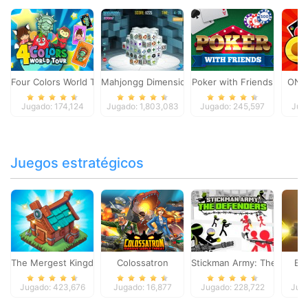
Four Colors World Tour
Mahjongg Dimensions
Poker with Friends
ONO
Jugado: 174,124
Jugado: 1,803,083
Jugado: 245,597
Jug
Juegos estratégicos
The Mergest Kingdom
Colossatron
Stickman Army: The Defen
Bl
Jugado: 423,676
Jugado: 16,877
Jugado: 228,722
Juga