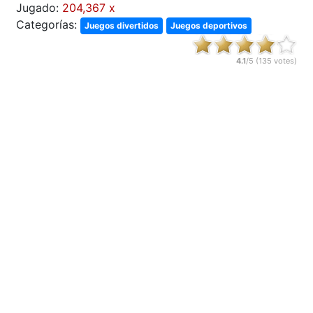
Jugado:
204,367 x
Categorías:
Juegos divertidos
Juegos deportivos
4.1
/5 (
135
votes)