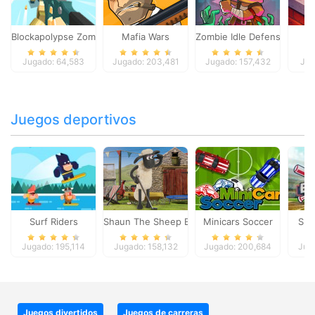
Blockapolypse Zombie Shooter
Mafia Wars
Zombie Idle Defense Onlin
St
Jugado: 64,583
Jugado: 203,481
Jugado: 157,432
Jug
Juegos deportivos
Surf Riders
Shaun The Sheep Baahmy Golf
Minicars Soccer
Sup
Jugado: 195,114
Jugado: 158,132
Jugado: 200,684
Jug
Juegos divertidos
Juegos de carreras