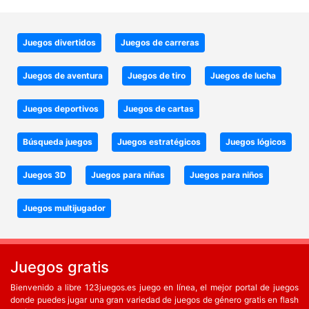
Juegos divertidos
Juegos de carreras
Juegos de aventura
Juegos de tiro
Juegos de lucha
Juegos deportivos
Juegos de cartas
Búsqueda juegos
Juegos estratégicos
Juegos lógicos
Juegos 3D
Juegos para niñas
Juegos para niños
Juegos multijugador
Juegos gratis
Bienvenido a libre 123juegos.es juego en línea, el mejor portal de juegos
donde puedes jugar una gran variedad de juegos de género gratis en flash