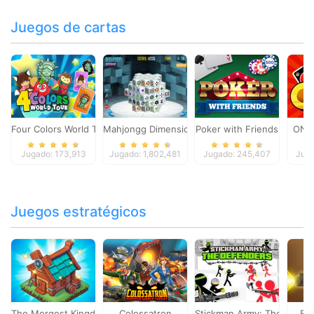
Juegos de cartas
Four Colors World Tour
Mahjongg Dimensions
Poker with Friends
ONO
Jugado: 173,913
Jugado: 1,802,481
Jugado: 245,407
Juga
Juegos estratégicos
The Mergest Kingdom
Colossatron
Stickman Army: The Defen
Bl