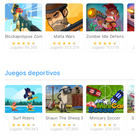
Blockapolypse Zombie Shooter
Mafia Wars
Zombie Idle Defense Onlin
St
Jugado: 64,365
Jugado: 203,278
Jugado: 157,176
Jug
Juegos deportivos
Surf Riders
Shaun The Sheep Baahmy Golf
Minicars Soccer
Sup
Jugado: 194,943
Jugado: 157,950
Jugado: 200,505
Juga