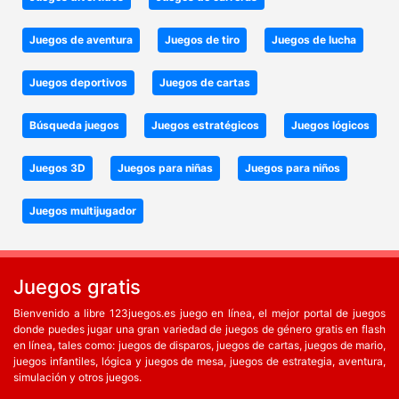
Juegos de aventura
Juegos de tiro
Juegos de lucha
Juegos deportivos
Juegos de cartas
Búsqueda juegos
Juegos estratégicos
Juegos lógicos
Juegos 3D
Juegos para niñas
Juegos para niños
Juegos multijugador
Juegos gratis
Bienvenido a libre 123juegos.es juego en línea, el mejor portal de juegos
donde puedes jugar una gran variedad de juegos de género gratis en flash
en línea, tales como: juegos de disparos, juegos de cartas, juegos de mario,
juegos infantiles, lógica y juegos de mesa, juegos de estrategia, aventura,
simulación y otros juegos.