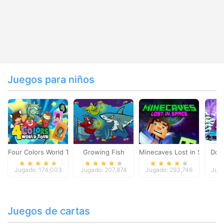
Juegos para niños
Four Colors World Tour
Growing Fish
Minecaves Lost in Space
Dol
Jugado: 174,003
Jugado: 207,874
Jugado: 293,746
Juga
Juegos de cartas