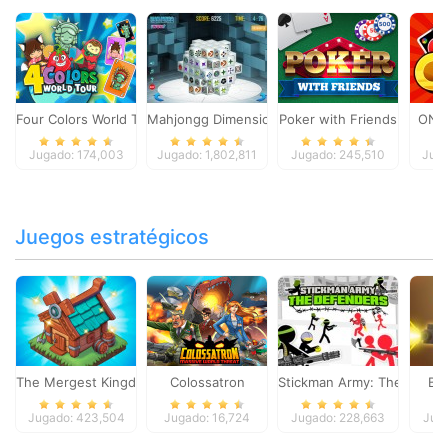
Four Colors World Tour
Mahjongg Dimensions
Poker with Friends
ONO
Jugado: 174,003
Jugado: 1,802,811
Jugado: 245,510
Juga
Juegos estratégicos
The Mergest Kingdom
Colossatron
Stickman Army: The Defen
Bl
Jugado: 423,504
Jugado: 16,724
Jugado: 228,663
Juga