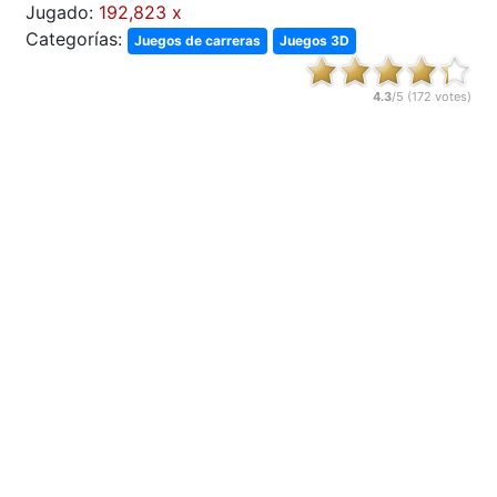
Jugado:
192,823 x
Categorías:
Juegos de carreras
Juegos 3D
4.3
/5 (
172
votes)