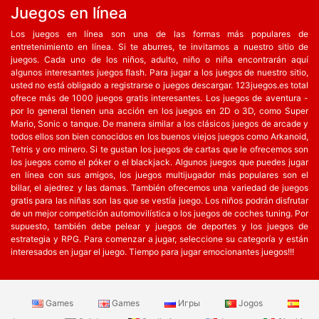
Juegos en línea
Los juegos en línea son una de las formas más populares de
entretenimiento en línea. Si te aburres, te invitamos a nuestro sitio de
juegos. Cada uno de los niños, adulto, niño o niña encontrarán aquí
algunos interesantes juegos flash. Para jugar a los juegos de nuestro sitio,
usted no está obligado a registrarse o juegos descargar. 123juegos.es total
ofrece más de 1000 juegos gratis interesantes. Los juegos de aventura -
por lo general tienen una acción en los juegos en 2D o 3D, como Super
Mario, Sonic o tanque. De manera similar a los clásicos juegos de arcade y
todos ellos son bien conocidos en los buenos viejos juegos como Arkanoid,
Tetris y oro minero. Si te gustan los juegos de cartas que le ofrecemos son
los juegos como el póker o el blackjack. Algunos juegos que puedes jugar
en línea con sus amigos, los juegos multijugador más populares son el
billar, el ajedrez y las damas. También ofrecemos una variedad de juegos
gratis para las niñas son las que se vestía juego. Los niños podrán disfrutar
de un mejor competición automovilística o los juegos de coches tuning. Por
supuesto, también debe pelear y juegos de deportes y los juegos de
estrategia y RPG. Para comenzar a jugar, seleccione su categoría y están
interesados ​​en jugar el juego. Tiempo para jugar emocionantes juegos!!!
Games
Games
Игры
Jogos