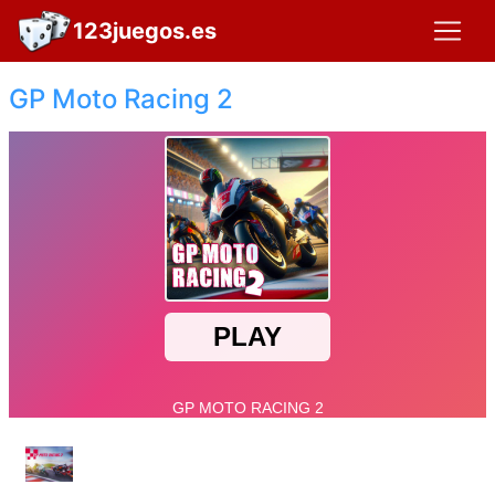
123juegos.es
GP Moto Racing 2