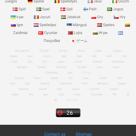
Juegos
Spiele
Spelletjes
Jeux
Giochi
Spill
Spel
Spil
Pelit
Jogos
Ігри
Jocuri
Jatekok
Gry
Hry
Igre
Spelletjes
Mängud
Speles
Zaidimai
Oyunlar
Lojra
Игри
Παιχνίδια
ゲーム
free games
123spill
Games
Игры
Jogos
Juegos
Spiele
Jeux
Giochi
Spill
Spel
Spil
Pelit
Ігри
игры
Gry
Hry
Jogos
Jocuri
Jatekok
Spelletjes
Mängud
Speles
Zaidimai
Oyunlar
Lojra
Игри
Παιχνίδια
Igre
ゲーム
Games
Игры
Spiele
Gry
Jeux
Jocuri
Spill
Spel
Spil
Jatekok
Spelletjes
Pelit
Mängud
Speles
Zaidimai
Giochi
Ігри
Гульні
Oyunlar
Juegos
Jogos
Hry
Igre
Lojra
Игри
Παιχνίδια
खेल
游
戏
ゲームズ
Contact us
Sitemap