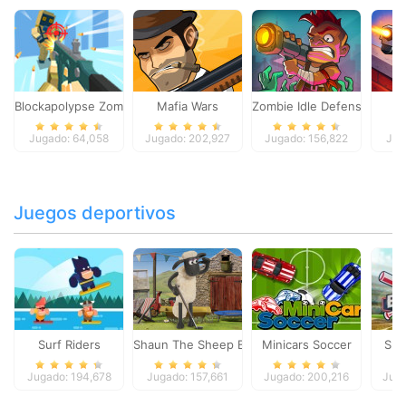
Blockapolypse Zombie Shooter
Mafia Wars
Zombie Idle Defense Onlin
St
Jugado: 64,058
Jugado: 202,927
Jugado: 156,822
Jug
Juegos deportivos
Surf Riders
Shaun The Sheep Baahmy Golf
Minicars Soccer
Sup
Jugado: 194,678
Jugado: 157,661
Jugado: 200,216
Juga