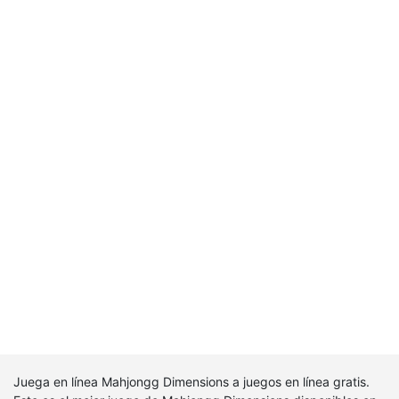
Juega en línea Mahjongg Dimensions a juegos en línea gratis.