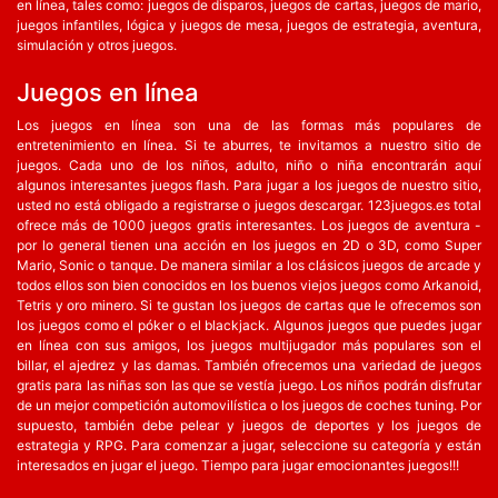
en línea, tales como: juegos de disparos, juegos de cartas, juegos de mario,
juegos infantiles, lógica y juegos de mesa, juegos de estrategia, aventura,
simulación y otros juegos.
Juegos en línea
Los juegos en línea son una de las formas más populares de
entretenimiento en línea. Si te aburres, te invitamos a nuestro sitio de
juegos. Cada uno de los niños, adulto, niño o niña encontrarán aquí
algunos interesantes juegos flash. Para jugar a los juegos de nuestro sitio,
usted no está obligado a registrarse o juegos descargar. 123juegos.es total
ofrece más de 1000 juegos gratis interesantes. Los juegos de aventura -
por lo general tienen una acción en los juegos en 2D o 3D, como Super
Mario, Sonic o tanque. De manera similar a los clásicos juegos de arcade y
todos ellos son bien conocidos en los buenos viejos juegos como Arkanoid,
Tetris y oro minero. Si te gustan los juegos de cartas que le ofrecemos son
los juegos como el póker o el blackjack. Algunos juegos que puedes jugar
en línea con sus amigos, los juegos multijugador más populares son el
billar, el ajedrez y las damas. También ofrecemos una variedad de juegos
gratis para las niñas son las que se vestía juego. Los niños podrán disfrutar
de un mejor competición automovilística o los juegos de coches tuning. Por
supuesto, también debe pelear y juegos de deportes y los juegos de
estrategia y RPG. Para comenzar a jugar, seleccione su categoría y están
interesados ​​en jugar el juego. Tiempo para jugar emocionantes juegos!!!