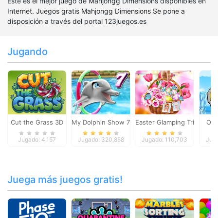
Este es el mejor juego de Mahjongg Dimensions disponibles en
Internet. Juegos gratis Mahjongg Dimensions Se pone a
disposición a través del portal 123juegos.es
Jugando
Cut the Grass 3D
My Dolphin Show 7
Easter Glamping Trip
Ola
Jugado: 4,157
Jugado: 320,858
Jugado: 110,703
Juga
Juega más juegos gratis!