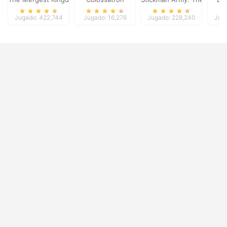
Jugado: 422,744
Jugado: 16,276
Jugado: 228,240
Juga