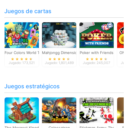
Juegos de cartas
Four Colors World Tour
Mahjongg Dimensions
Poker with Friends
ONO
Jugado: 173,521
Jugado: 1,801,489
Jugado: 245,007
Juga
Juegos estratégicos
The Mergest Kingdom
Colossatron
Stickman Army: The Defen
Bl