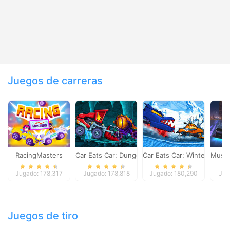
Juegos de carreras
RacingMasters
Car Eats Car: Dungeon Adventure
Car Eats Car: Winter Adve
Musta
Jugado: 178,317
Jugado: 178,818
Jugado: 180,290
Jug
Juegos de tiro