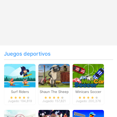
Juegos deportivos
Surf Riders
Shaun The Sheep
Minicars Soccer
Baahmy Golf
Jugado: 194,819
Jugado: 157,821
Jugado: 200,376