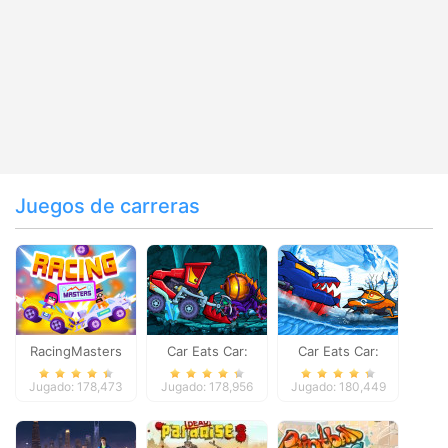
Juegos de carreras
RacingMasters
Car Eats Car:
Car Eats Car:
Dungeon
Winter Adventure
Jugado: 178,473
Jugado: 178,956
Jugado: 180,449
Adventure