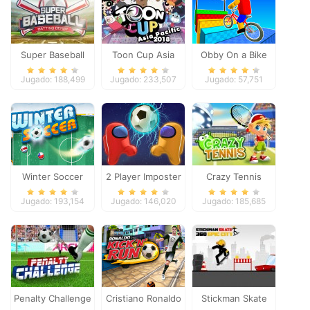
Super Baseball
Toon Cup Asia
Obby On a Bike
Pacific 2018
Jugado: 188,499
Jugado: 233,507
Jugado: 57,751
Winter Soccer
2 Player Imposter
Crazy Tennis
Soccer
Jugado: 193,154
Jugado: 146,020
Jugado: 185,685
Penalty Challenge
Cristiano Ronaldo
Stickman Skate