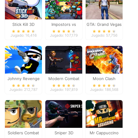
Stick Kill 3D
Impostors vs
GTA: Grand Vegas
Zombies: Survival
Crime
Jugado: 16,416
Jugado: 107,179
Jugado: 57,756
Johnny Revenge
Modern Combat
Moon Clash
Defense
Heroes
Jugado: 212,787
Jugado: 197,819
Jugado: 186,568
Soldiers Combat
Sniper 3D
Mr Cappuccino