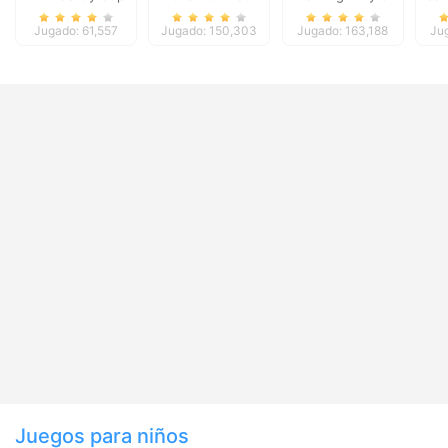
Jugado: 61,557
Jugado: 150,303
Jugado: 163,188
Ju
Juegos para niños