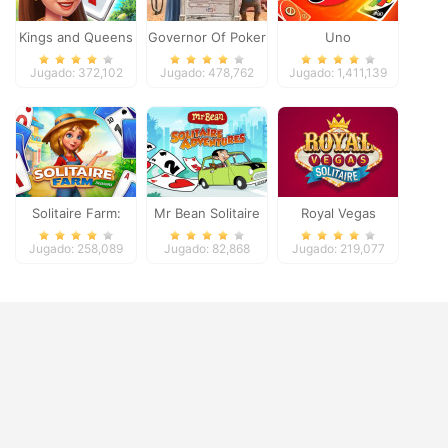
Kings and Queens
Governor Of Poker
Uno
Solitaire Tripeaks
2
Jugado: 372,102
Jugado: 478,762
Jugado: 1,411,139
Solitaire Farm:
Mr Bean Solitaire
Royal Vegas
Seasons
Adventures
Solitaire
Jugado: 258,089
Jugado: 82,868
Jugado: 219,077