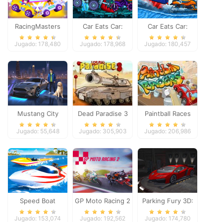
RacingMasters
Car Eats Car:
Car Eats Car:
Dungeon
Winter Adventure
Jugado: 178,480
Jugado: 178,968
Jugado: 180,457
Adventure
Mustang City
Dead Paradise 3
Paintball Races
Driver
Jugado: 55,648
Jugado: 305,903
Jugado: 206,986
Speed Boat
GP Moto Racing 2
Parking Fury 3D:
Extreme Racing
Night Thief
Jugado: 153,074
Jugado: 192,562
Jugado: 174,780