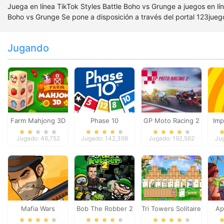
Juega en línea TikTok Styles Battle Boho vs Grunge a juegos en lín
Boho vs Grunge Se pone a disposición a través del portal 123jueg
Jugando
Farm Mahjong 3D
Phase 10
GP Moto Racing 2
Imp
Jugado: 46,752
Jugado: 142,398
Jugado: 192,562
Ju
Mafia Wars
Bob The Robber 2
Tri Towers Solitaire
Ap
R