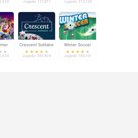
8,430
Jugado: 131,817
Jugado: 313,120
ooks
nter
Crescent Solitaire
Winter Soccer
s
2,434
Jugado: 361,904
Jugado: 193,161