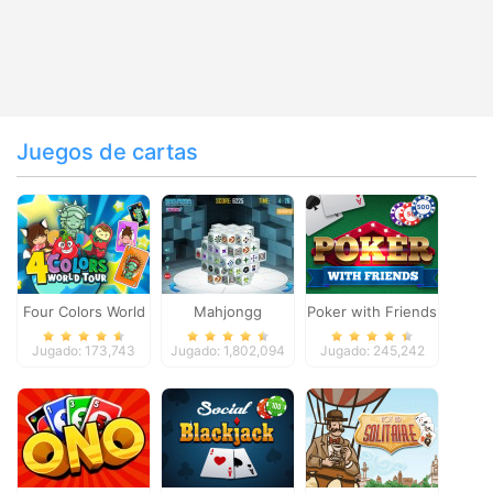
Juegos de cartas
Four Colors World
Mahjongg
Poker with Friends
Tour
Dimensions
Jugado: 173,743
Jugado: 1,802,094
Jugado: 245,242