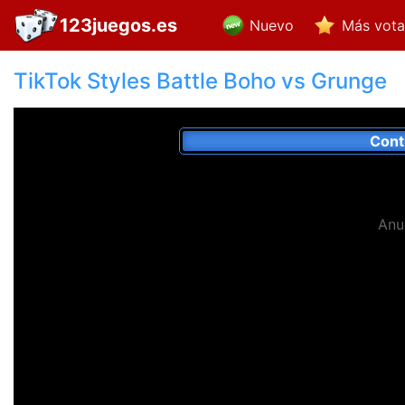
123juegos.es
Nuevo
Más vot
TikTok Styles Battle Boho vs Grunge
Cont
Anu