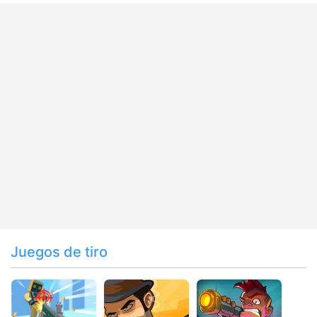
Juegos de tiro