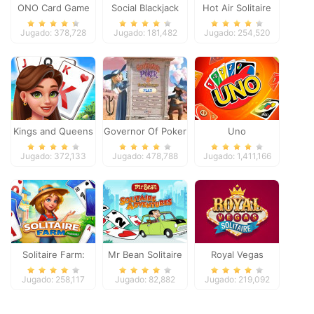
ONO Card Game
Social Blackjack
Hot Air Solitaire
Jugado: 378,728
Jugado: 181,482
Jugado: 254,520
Kings and Queens
Governor Of Poker
Uno
Solitaire Tripeaks
2
Jugado: 372,133
Jugado: 478,788
Jugado: 1,411,166
Solitaire Farm:
Mr Bean Solitaire
Royal Vegas
Seasons
Adventures
Solitaire
Jugado: 258,117
Jugado: 82,882
Jugado: 219,092