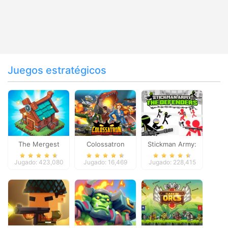
Juegos estratégicos
The Mergest
Colossatron
Stickman Army:
Kingdom
The Defenders
Jugado: 423,080
Jugado: 16,469
Jugado: 228,415