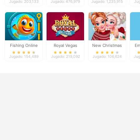
Jugado: 203,133
Jugado: 476,979
Jugado: 1,235,915
Ju
Fishing Online
Royal Vegas
New Christmas
Em
Solitaire
Sweater Design
Jugado: 154,489
Jugado: 219,092
Jugado: 106,624
Jug