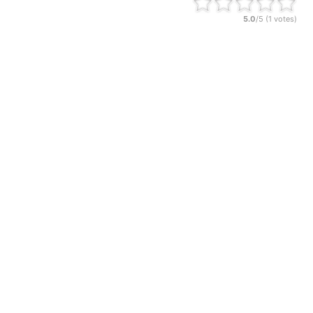
5.0
/5 (
1
votes)