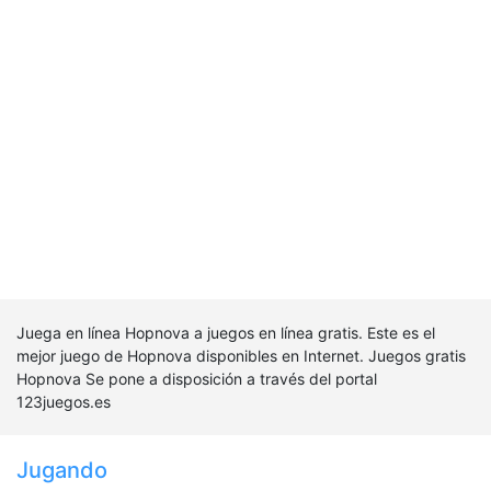
Juega en línea Hopnova a juegos en línea gratis. Este es el
mejor juego de Hopnova disponibles en Internet. Juegos gratis
Hopnova Se pone a disposición a través del portal
123juegos.es
Jugando