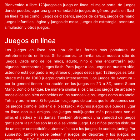
Bienvenido a libre 123juegos.es juego en línea, el mejor portal de juegos
donde puedes jugar una gran variedad de juegos de género gratis en flash
en línea, tales como: juegos de disparos, juegos de cartas, juegos de mario,
juegos infantiles, lógica y juegos de mesa, juegos de estrategia, aventura,
simulación y otros juegos.
Juegos en línea
Los juegos en línea son una de las formas más populares de
entretenimiento en línea. Si te aburres, te invitamos a nuestro sitio de
juegos. Cada uno de los niños, adulto, niño o niña encontrarán aquí
algunos interesantes juegos flash. Para jugar a los juegos de nuestro sitio,
usted no está obligado a registrarse o juegos descargar. 123juegos.es total
ofrece más de 1000 juegos gratis interesantes. Los juegos de aventura -
por lo general tienen una acción en los juegos en 2D o 3D, como Super
Mario, Sonic o tanque. De manera similar a los clásicos juegos de arcade y
todos ellos son bien conocidos en los buenos viejos juegos como Arkanoid,
Tetris y oro minero. Si te gustan los juegos de cartas que le ofrecemos son
los juegos como el póker o el blackjack. Algunos juegos que puedes jugar
en línea con sus amigos, los juegos multijugador más populares son el
billar, el ajedrez y las damas. También ofrecemos una variedad de juegos
gratis para las niñas son las que se vestía juego. Los niños podrán disfrutar
de un mejor competición automovilística o los juegos de coches tuning. Por
supuesto, también debe pelear y juegos de deportes y los juegos de
estrategia y RPG. Para comenzar a jugar, seleccione su categoría y están