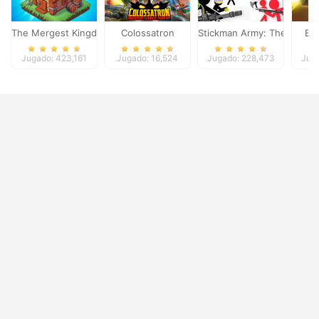
The Mergest Kingdom
Colossatron
Stickman Army: The Defen
Bl
Jugado: 423,161
Jugado: 16,524
Jugado: 228,473
Juga