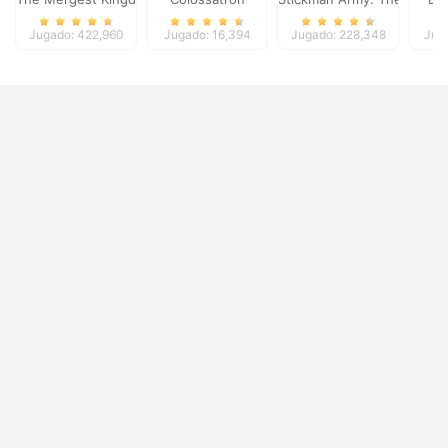
Jugado: 422,960
Jugado: 16,394
Jugado: 228,348
Jug