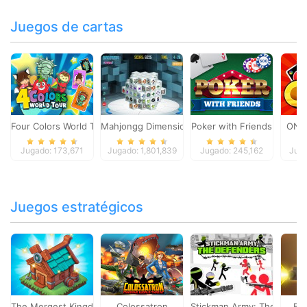
Juegos de cartas
Four Colors World Tour
Mahjongg Dimensions
Poker with Friends
ONO
Jugado: 173,671
Jugado: 1,801,839
Jugado: 245,162
Juga
Juegos estratégicos
The Mergest Kingdom
Colossatron
Stickman Army: The Defen
Bl