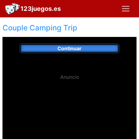
123juegos.es
Couple Camping Trip
Continuar
Anuncio