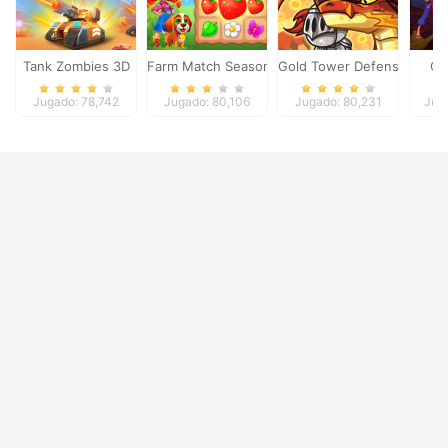
Tank Zombies 3D
Farm Match Seasons
Gold Tower Defense
Ge
Jugado: 78,742
Jugado: 80,106
Jugado: 80,231
Jug