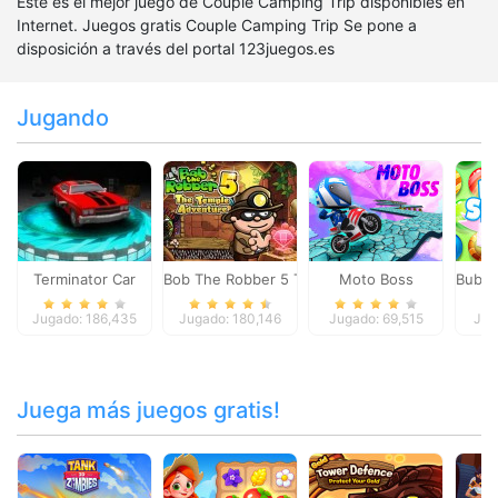
Este es el mejor juego de Couple Camping Trip disponibles en
Internet. Juegos gratis Couple Camping Trip Se pone a
disposición a través del portal 123juegos.es
Jugando
Terminator Car
Bob The Robber 5 Temple Adventure
Moto Boss
Bubbl
Jugado: 186,435
Jugado: 180,146
Jugado: 69,515
Jug
Juega más juegos gratis!