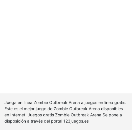
Juega en línea Zombie Outbreak Arena a juegos en línea gratis.
Este es el mejor juego de Zombie Outbreak Arena disponibles
en Internet. Juegos gratis Zombie Outbreak Arena Se pone a
disposición a través del portal 123juegos.es