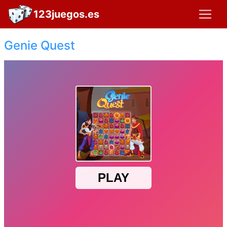
123juegos.es
Genie Quest