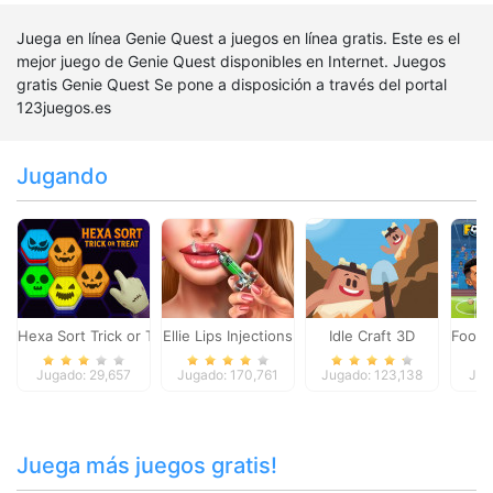
Juega en línea Genie Quest a juegos en línea gratis. Este es el
mejor juego de Genie Quest disponibles en Internet. Juegos
gratis Genie Quest Se pone a disposición a través del portal
123juegos.es
Jugando
Hexa Sort Trick or Treat
Ellie Lips Injections
Idle Craft 3D
Footb
Jugado: 29,657
Jugado: 170,761
Jugado: 123,138
Jug
Juega más juegos gratis!