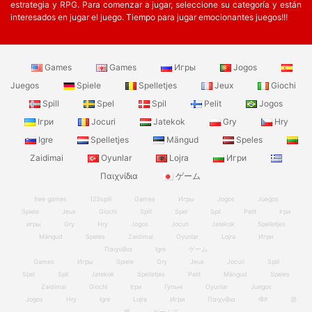
estrategia y RPG. Para comenzar a jugar, seleccione su categoría y están
interesados ​​en jugar el juego. Tiempo para jugar emocionantes juegos!!!
Games
Games
Игры
Jogos
Juegos
Spiele
Spelletjes
Jeux
Giochi
Spill
Spel
Spil
Pelit
Jogos
Ігри
Jocuri
Jatekok
Gry
Hry
Igre
Spelletjes
Mängud
Speles
Zaidimai
Oyunlar
Lojra
Игри
Παιχνίδια
ゲーム
free games
123spill
Games
Игры
Jogos
Juegos
Spiele
Jeux
Giochi
Spill
Spel
Spil
Pelit
Ігри
игры
Gry
Hry
Jogos
Jocuri
Jatekok
Spelletjes
Mängud
Speles
Zaidimai
Oyunlar
Lojra
Игри
Παιχνίδια
Igre
ゲーム
Games
Игры
Spiele
Gry
Jeux
Jocuri
Spill
Spel
Spil
Jatekok
Spelletjes
Pelit
Mängud
Speles
Zaidimai
Giochi
Ігри
Гульні
Oyunlar
Juegos
Jogos
Hry
Igre
Lojra
Игри
Παιχνίδια
खेल
游
戏
ゲームズ