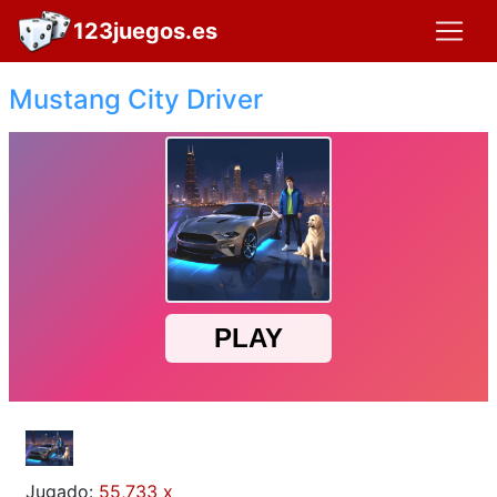
123juegos.es
Mustang City Driver
Jugado:
55,733 x