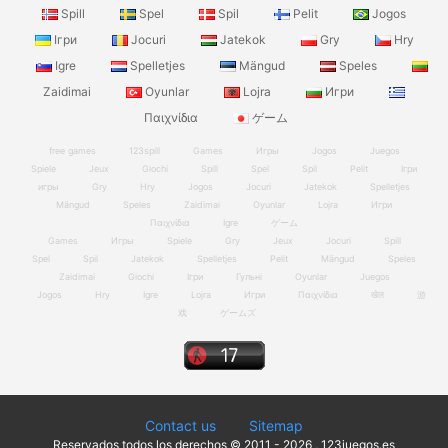
Spill
Spel
Spil
Pelit
Jogos
Ігри
Jocuri
Jatekok
Gry
Hry
Igre
Spelletjes
Mängud
Speles
Zaidimai
Oyunlar
Lojra
Игри
Παιχνίδια
ゲーム
free games
123spill
Games
Игры
Jogos
Juegos
Spiele
Jeux
Giochi
Spill
Spel
Spil
Pelit
Ігри
игры
Gry
Hry
Jogos
Jocuri
Jatekok
Spelletjes
Mängud
Speles
Zaidimai
Oyunlar
Lojra
Игри
Παιχνίδια
Igre
ゲーム
Games
Игры
Spiele
Gry
Jeux
Jocuri
Spill
Spel
Spil
Jatekok
Spelletjes
Pelit
Mängud
Speles
Zaidimai
Giochi
Ігри
Гульні
Oyunlar
Juegos
Jogos
Hry
Igre
Lojra
Игри
Παιχνίδια
खेल
游
戏
ゲームズ
Contact us
Sitemap
Reservados todos los derechos © 2011 - 2026 , 123juegos.es