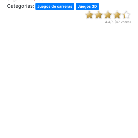
Categorías:
Juegos de carreras
Juegos 3D
4.4
/5 (
47
votes)