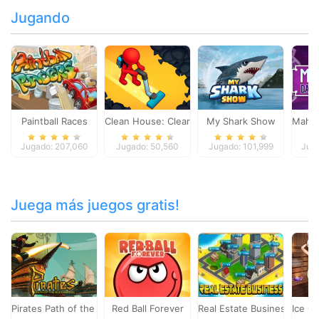
Jugando
Paintball Races
Clean House: Clearing trash and dirt
My Shark Show
Mahjo
Jugado: 207,060
Jugado: 50,560
Jugado: 101,999
Juga
Juega más juegos gratis!
Pirates Path of the Buccaneer
Red Ball Forever
Real Estate Business
Ice Q