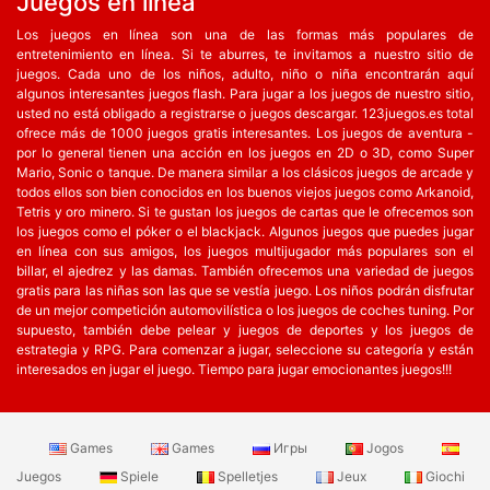
Juegos en línea
Los juegos en línea son una de las formas más populares de
entretenimiento en línea. Si te aburres, te invitamos a nuestro sitio de
juegos. Cada uno de los niños, adulto, niño o niña encontrarán aquí
algunos interesantes juegos flash. Para jugar a los juegos de nuestro sitio,
usted no está obligado a registrarse o juegos descargar. 123juegos.es total
ofrece más de 1000 juegos gratis interesantes. Los juegos de aventura -
por lo general tienen una acción en los juegos en 2D o 3D, como Super
Mario, Sonic o tanque. De manera similar a los clásicos juegos de arcade y
todos ellos son bien conocidos en los buenos viejos juegos como Arkanoid,
Tetris y oro minero. Si te gustan los juegos de cartas que le ofrecemos son
los juegos como el póker o el blackjack. Algunos juegos que puedes jugar
en línea con sus amigos, los juegos multijugador más populares son el
billar, el ajedrez y las damas. También ofrecemos una variedad de juegos
gratis para las niñas son las que se vestía juego. Los niños podrán disfrutar
de un mejor competición automovilística o los juegos de coches tuning. Por
supuesto, también debe pelear y juegos de deportes y los juegos de
estrategia y RPG. Para comenzar a jugar, seleccione su categoría y están
interesados ​​en jugar el juego. Tiempo para jugar emocionantes juegos!!!
Games
Games
Игры
Jogos
Juegos
Spiele
Spelletjes
Jeux
Giochi