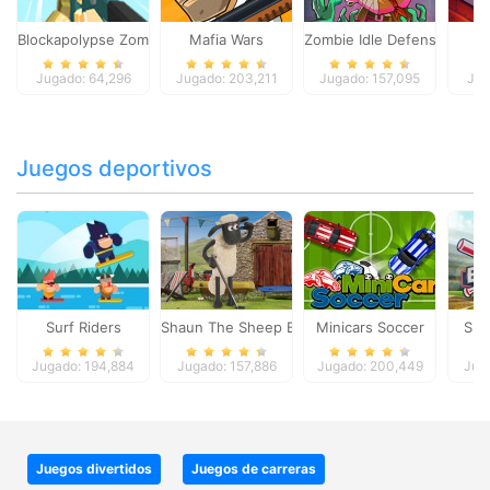
Blockapolypse Zombie Shooter
Mafia Wars
Zombie Idle Defense Onlin
St
Jugado: 64,296
Jugado: 203,211
Jugado: 157,095
Jug
Juegos deportivos
Surf Riders
Shaun The Sheep Baahmy Golf
Minicars Soccer
Sup
Jugado: 194,884
Jugado: 157,886
Jugado: 200,449
Jug
Juegos divertidos
Juegos de carreras