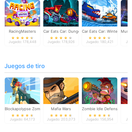
RacingMasters
Car Eats Car: Dungeon Adventure
Car Eats Car: Winter Adve
Musta
Jugado: 178,448
Jugado: 178,926
Jugado: 180,421
Jug
Juegos de tiro
Blockapolypse Zombie Shooter
Mafia Wars
Zombie Idle Defense Onlin
St
Jugado: 64,173
Jugado: 203,073
Jugado: 156,954
Jug