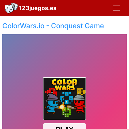
123juegos.es
ColorWars.io - Conquest Game