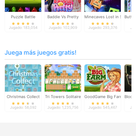
Puzzle Battle
Baddie Vs Pretty
Minecaves Lost in Space
Butte
Jugado: 183,054
Jugado: 102,909
Jugado: 293,376
Jug
Juega más juegos gratis!
Christmas Collect
Tri Towers Solitaire
GoodGame Big Farm
Block
Jugado: 58,092
Jugado: 1,235,756
Jugado: 545,467
Jug