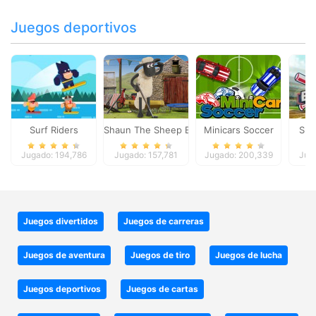
Juegos deportivos
Surf Riders
Shaun The Sheep Baahmy Golf
Minicars Soccer
Sup
Jugado: 194,786
Jugado: 157,781
Jugado: 200,339
Jug
Juegos divertidos
Juegos de carreras
Juegos de aventura
Juegos de tiro
Juegos de lucha
Juegos deportivos
Juegos de cartas