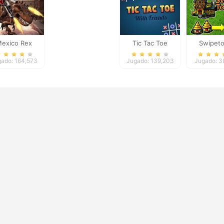
exico Rex
Tic Tac Toe
Swipet
gado: 164,573
Jugado: 139,203
Jugado: 3