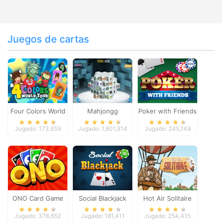
Juegos de cartas
Four Colors World
Mahjongg
Poker with Friends
Tour
Dimensions
Jugado: 173,659
Jugado: 1,801,814
Jugado: 245,149
ONO Card Game
Social Blackjack
Hot Air Solitaire
Jugado: 378,652
Jugado: 181,411
Jugado: 254,415