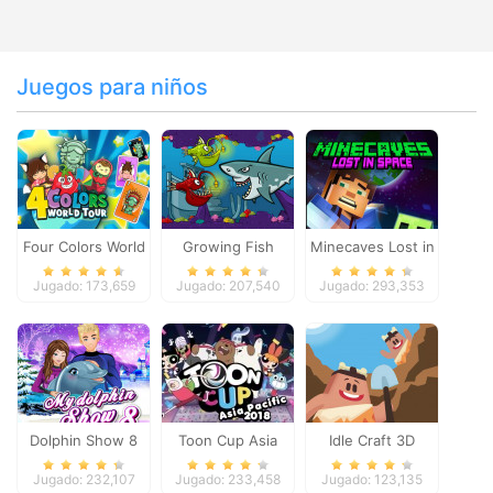
Juegos para niños
Four Colors World
Growing Fish
Minecaves Lost in
Tour
Space
Jugado: 173,659
Jugado: 207,540
Jugado: 293,353
Dolphin Show 8
Toon Cup Asia
Idle Craft 3D
Pacific 2018
Jugado: 232,107
Jugado: 233,458
Jugado: 123,135