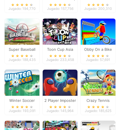
Baahmy Golf
Jugado: 194,770
Jugado: 157,756
Jugado: 200,310
Super Baseball
Toon Cup Asia
Obby On a Bike
Pacific 2018
Jugado: 188,435
Jugado: 233,458
Jugado: 57,691
Winter Soccer
2 Player Imposter
Crazy Tennis
Soccer
Jugado: 193,091
Jugado: 145,964
Jugado: 185,625