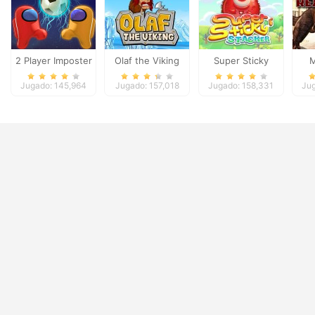
2 Player Imposter
Olaf the Viking
Super Sticky
M
Soccer
Stacker
Jugado: 145,964
Jugado: 157,018
Jugado: 158,331
Ju