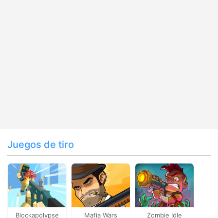
Juegos de tiro
Blockapolypse
Mafia Wars
Zombie Idle