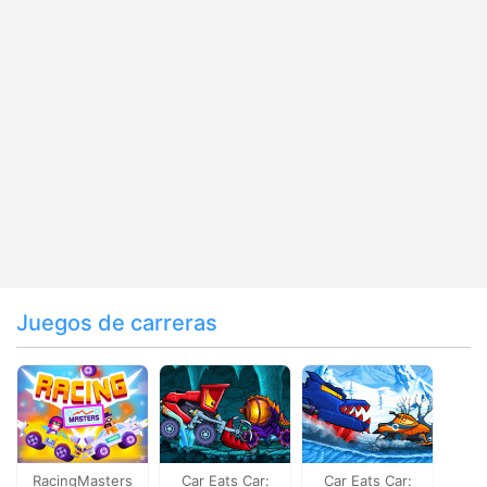
Juegos de carreras
RacingMasters
Car Eats Car:
Car Eats Car: