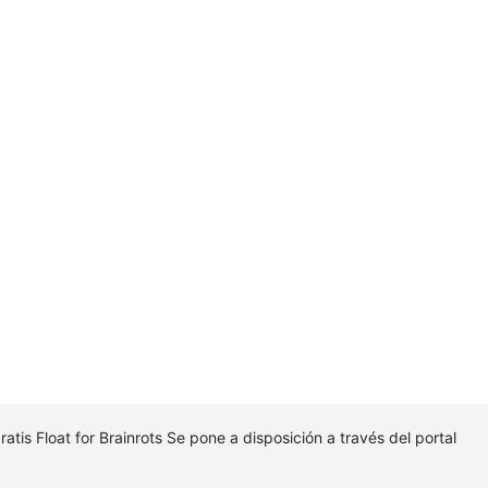
ratis Float for Brainrots Se pone a disposición a través del portal