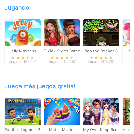
Jugando
Jelly Madness
TikTok Styles Battle Boho vs Grunge
Bob the Robber 3
Ma
Jugado: 189,051
Jugado: 104,257
Jugado: 203,704
Juga
Juega más juegos gratis!
Football Legends 2026
Match Master
My Own Kpop Band
Amazin