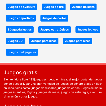
Juegos de aventura
Juegos de tiro
Juegos de lucha
Juegos deportivos
Juegos de cartas
Búsqueda juegos
Juegos estratégicos
Juegos lógicos
Juegos 3D
Juegos para niñas
Juegos para niños
Juegos multijugador
Juegos gratis
Bienvenido a libre 123juegos.es juego en línea, el mejor portal de juegos
donde puedes jugar una gran variedad de juegos de género gratis en flash
en línea, tales como: juegos de disparos, juegos de cartas, juegos de mario,
juegos infantiles, lógica y juegos de mesa, juegos de estrategia, aventura,
simulación y otros juegos.