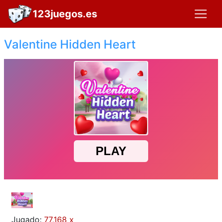
123juegos.es
Valentine Hidden Heart
Jugado:
77,168 x