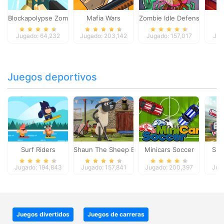
Blockapolypse Zombie Shooter
Mafia Wars
Zombie Idle Defense Onlin
St
Jugado: 64,232
Jugado: 203,142
Jugado: 157,017
Jug
Juegos deportivos
Surf Riders
Shaun The Sheep Baahmy Golf
Minicars Soccer
Sup
Jugado: 194,843
Jugado: 157,841
Jugado: 200,397
Jug
Juegos divertidos
Juegos de carreras