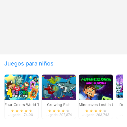
Juegos para niños
Four Colors World Tour
Growing Fish
Minecaves Lost in Space
Dol
Jugado: 174,001
Jugado: 207,874
Jugado: 293,743
Juga