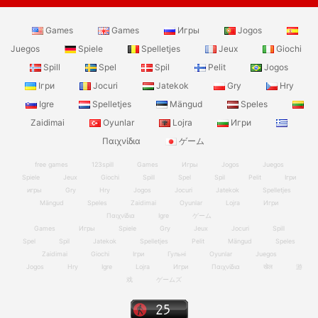
Games
Games
Игры
Jogos
Juegos
Spiele
Spelletjes
Jeux
Giochi
Spill
Spel
Spil
Pelit
Jogos
Ігри
Jocuri
Jatekok
Gry
Hry
Igre
Spelletjes
Mängud
Speles
Zaidimai
Oyunlar
Lojra
Игри
Παιχνίδια
ゲーム
free games
123spill
Games
Игры
Jogos
Juegos
Spiele
Jeux
Giochi
Spill
Spel
Spil
Pelit
Ігри
игры
Gry
Hry
Jogos
Jocuri
Jatekok
Spelletjes
Mängud
Speles
Zaidimai
Oyunlar
Lojra
Игри
Παιχνίδια
Igre
ゲーム
Games
Игры
Spiele
Gry
Jeux
Jocuri
Spill
Spel
Spil
Jatekok
Spelletjes
Pelit
Mängud
Speles
Zaidimai
Giochi
Ігри
Гульні
Oyunlar
Juegos
Jogos
Hry
Igre
Lojra
Игри
Παιχνίδια
खेल
游
戏
ゲームズ