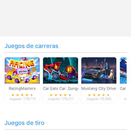
Juegos de carreras
RacingMasters
Car Eats Car: Dungeon Adventure
Mustang City Driver
Car E
Jugado: 178,715
Jugado: 179,217
Jugado: 55,892
Juga
Juegos de tiro