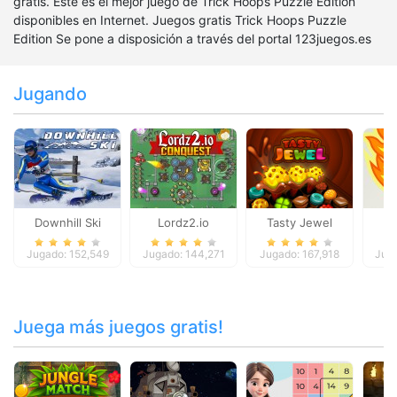
gratis. Este es el mejor juego de Trick Hoops Puzzle Edition
disponibles en Internet. Juegos gratis Trick Hoops Puzzle
Edition Se pone a disposición a través del portal 123juegos.es
Jugando
Downhill Ski
Lordz2.io
Tasty Jewel
D
Jugado: 152,549
Jugado: 144,271
Jugado: 167,918
Juga
Juega más juegos gratis!