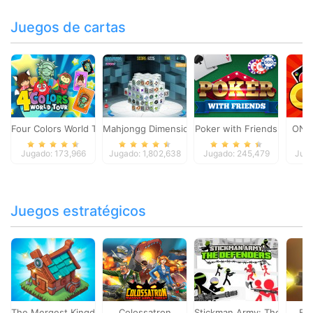
Juegos de cartas
Four Colors World Tour
Mahjongg Dimensions
Poker with Friends
ONO
Jugado: 173,966
Jugado: 1,802,638
Jugado: 245,479
Juga
Juegos estratégicos
The Mergest Kingdom
Colossatron
Stickman Army: The Defen
Bl