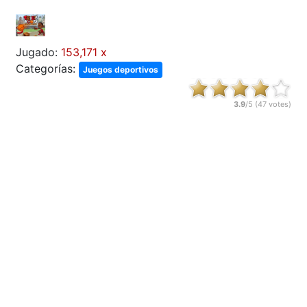
Jugado:
153,171 x
Categorías:
Juegos deportivos
3.9
/5 (
47
votes)