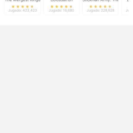
Jugado: 423,423
Jugado: 16,680
Jugado: 228,628
Juga