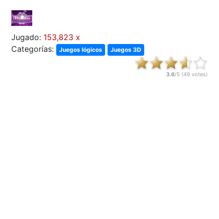
Jugado:
153,823 x
Categorías:
Juegos lógicos
Juegos 3D
3.6
/5 (
49
votes)