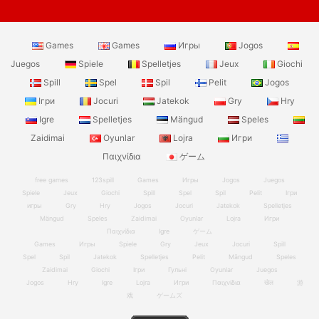
Games
Games
Игры
Jogos
Juegos
Spiele
Spelletjes
Jeux
Giochi
Spill
Spel
Spil
Pelit
Jogos
Ігри
Jocuri
Jatekok
Gry
Hry
Igre
Spelletjes
Mängud
Speles
Zaidimai
Oyunlar
Lojra
Игри
Παιχνίδια
ゲーム
free games
123spill
Games
Игры
Jogos
Juegos
Spiele
Jeux
Giochi
Spill
Spel
Spil
Pelit
Ігри
игры
Gry
Hry
Jogos
Jocuri
Jatekok
Spelletjes
Mängud
Speles
Zaidimai
Oyunlar
Lojra
Игри
Παιχνίδια
Igre
ゲーム
Games
Игры
Spiele
Gry
Jeux
Jocuri
Spill
Spel
Spil
Jatekok
Spelletjes
Pelit
Mängud
Speles
Zaidimai
Giochi
Ігри
Гульні
Oyunlar
Juegos
Jogos
Hry
Igre
Lojra
Игри
Παιχνίδια
खेल
游
戏
ゲームズ