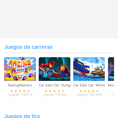
Juegos de carreras
RacingMasters
Car Eats Car: Dungeon Adventure
Car Eats Car: Winter Adve
Musta
Jugado: 178,472
Jugado: 178,954
Jugado: 180,448
Jug
Juegos de tiro