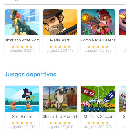
Blockapolypse Zombie Shooter
Mafia Wars
Zombie Idle Defense Onlin
St
Jugado: 64,211
Jugado: 203,118
Jugado: 156,988
Jug
Juegos deportivos
Surf Riders
Shaun The Sheep Baahmy Golf
Minicars Soccer
Sup
Jugado: 194,818
Jugado: 157,820
Jugado: 200,374
Juga