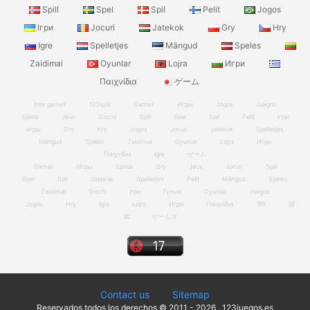
Spill
Spel
Spil
Pelit
Jogos
Ігри
Jocuri
Jatekok
Gry
Hry
Igre
Spelletjes
Mängud
Speles
Zaidimai
Oyunlar
Lojra
Игри
Παιχνίδια
ゲーム
free games
123spill
Games
Игры
Jogos
Juegos
Spiele
Jeux
Giochi
Spill
Spel
Spil
Pelit
Ігри
игры
Gry
Hry
Jogos
Jocuri
Jatekok
Spelletjes
Mängud
Speles
Zaidimai
Oyunlar
Lojra
Игри
Παιχνίδια
Igre
ゲーム
Games
Игры
Spiele
Gry
Jeux
Jocuri
Spill
Spel
Spil
Jatekok
Spelletjes
Pelit
Mängud
Speles
Zaidimai
Giochi
Ігри
Гульні
Oyunlar
Juegos
Jogos
Hry
Igre
Lojra
Игри
Παιχνίδια
खेल
游
戏
ゲームズ
Contact us
Sitemap
Reservados todos los derechos © 2011 - 2026 , 123juegos.es