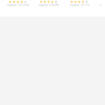
Jugado: 133,438
Jugado: 218,983
Jugado: 78,716
Jug