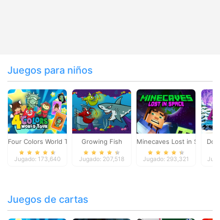
Juegos para niños
Four Colors World Tour
Growing Fish
Minecaves Lost in Space
Dol
Jugado: 173,640
Jugado: 207,518
Jugado: 293,321
Juga
Juegos de cartas