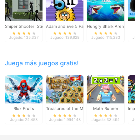
Sniper Shooter: Stickman Killing Game
Adam and Eve 5 Part 2
Hungry Shark Arena
Ki
Jugado: 135,337
Jugado: 139,928
Jugado: 115,233
Jug
Juega más juegos gratis!
Blox Fruits
Treasures of the Mystic Sea
Math Runner
Impos
Jugado: 24,453
Jugado: 1,994,148
Jugado: 33,494
Juga