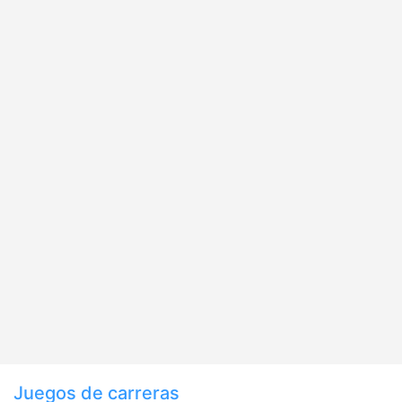
Juegos de carreras