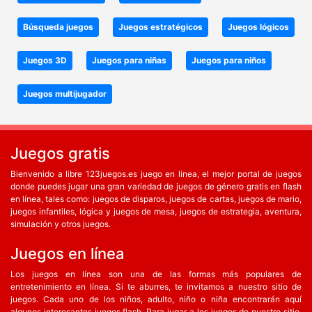
Búsqueda juegos
Juegos estratégicos
Juegos lógicos
Juegos 3D
Juegos para niñas
Juegos para niños
Juegos multijugador
Juegos gratis
Bienvenido a libre 123juegos.es juego en línea, el mejor portal de juegos
donde puedes jugar una gran variedad de juegos de género gratis en flash
en línea, tales como: juegos de disparos, juegos de cartas, juegos de mario,
juegos infantiles, lógica y juegos de mesa, juegos de estrategia, aventura,
simulación y otros juegos.
Juegos en línea
Los juegos en línea son una de las formas más populares de
entretenimiento en línea. Si te aburres, te invitamos a nuestro sitio de
juegos. Cada uno de los niños, adulto, niño o niña encontrarán aquí
algunos interesantes juegos flash. Para jugar a los juegos de nuestro sitio,