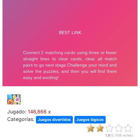
Jugado:
146,866 x
Categorías:
Juegos divertidos
Juegos lógicos
1.9
/5 (
108
votes)