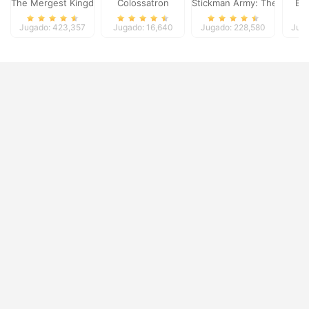
The Mergest Kingdom
Colossatron
Stickman Army: The Defen
Bl
Jugado: 423,357
Jugado: 16,640
Jugado: 228,580
Juga