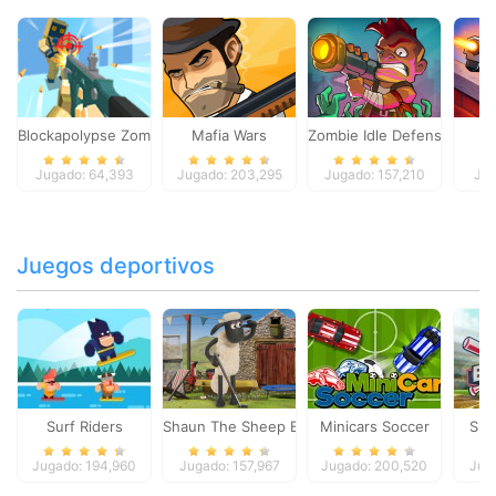
Blockapolypse Zombie Shooter
Mafia Wars
Zombie Idle Defense Onlin
St
Jugado: 64,393
Jugado: 203,295
Jugado: 157,210
Jug
Juegos deportivos
Surf Riders
Shaun The Sheep Baahmy Golf
Minicars Soccer
Sup
Jugado: 194,960
Jugado: 157,967
Jugado: 200,520
Jug