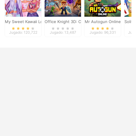
My Sweet Kawaii Look
Office Knight 3D: Castle Defense
Mr Autogun Online
Solita
Jugado: 120,722
Jugado: 13,487
Jugado: 96,331
Juga