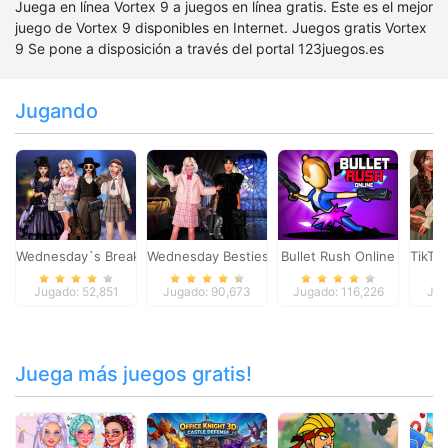
Juega en línea Vortex 9 a juegos en línea gratis. Este es el mejor
juego de Vortex 9 disponibles en Internet. Juegos gratis Vortex
9 Se pone a disposición a través del portal 123juegos.es
Jugando
Wednesday`s Breakup Handbook
Wednesday Besties Fun Day
Bullet Rush Online
TikTok
Jugado: 52,851
Jugado: 90,673
Jugado: 116,226
Jug
Juega más juegos gratis!