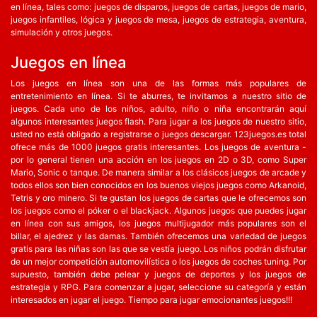
en línea, tales como: juegos de disparos, juegos de cartas, juegos de mario,
juegos infantiles, lógica y juegos de mesa, juegos de estrategia, aventura,
simulación y otros juegos.
Juegos en línea
Los juegos en línea son una de las formas más populares de
entretenimiento en línea. Si te aburres, te invitamos a nuestro sitio de
juegos. Cada uno de los niños, adulto, niño o niña encontrarán aquí
algunos interesantes juegos flash. Para jugar a los juegos de nuestro sitio,
usted no está obligado a registrarse o juegos descargar. 123juegos.es total
ofrece más de 1000 juegos gratis interesantes. Los juegos de aventura -
por lo general tienen una acción en los juegos en 2D o 3D, como Super
Mario, Sonic o tanque. De manera similar a los clásicos juegos de arcade y
todos ellos son bien conocidos en los buenos viejos juegos como Arkanoid,
Tetris y oro minero. Si te gustan los juegos de cartas que le ofrecemos son
los juegos como el póker o el blackjack. Algunos juegos que puedes jugar
en línea con sus amigos, los juegos multijugador más populares son el
billar, el ajedrez y las damas. También ofrecemos una variedad de juegos
gratis para las niñas son las que se vestía juego. Los niños podrán disfrutar
de un mejor competición automovilística o los juegos de coches tuning. Por
supuesto, también debe pelear y juegos de deportes y los juegos de
estrategia y RPG. Para comenzar a jugar, seleccione su categoría y están
interesados ​​en jugar el juego. Tiempo para jugar emocionantes juegos!!!