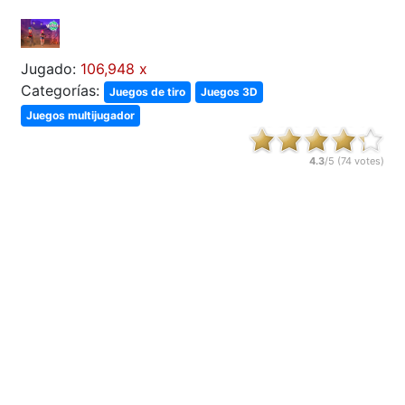
Jugado:
106,948 x
Categorías:
Juegos de tiro
Juegos 3D
Juegos multijugador
4.3
/5 (
74
votes)