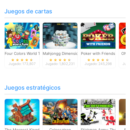
Juegos de cartas
Four Colors World Tour
Mahjongg Dimensions
Poker with Friends
ONO
Jugado: 173,807
Jugado: 1,802,231
Jugado: 245,298
Juga
Juegos estratégicos
The Mergest Kingdom
Colossatron
Stickman Army: The Defen
Bl