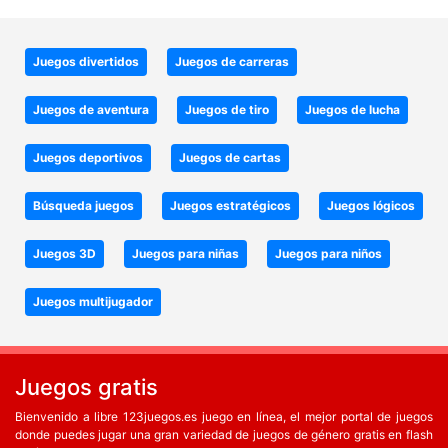
Juegos divertidos
Juegos de carreras
Juegos de aventura
Juegos de tiro
Juegos de lucha
Juegos deportivos
Juegos de cartas
Búsqueda juegos
Juegos estratégicos
Juegos lógicos
Juegos 3D
Juegos para niñas
Juegos para niños
Juegos multijugador
Juegos gratis
Bienvenido a libre 123juegos.es juego en línea, el mejor portal de juegos
donde puedes jugar una gran variedad de juegos de género gratis en flash