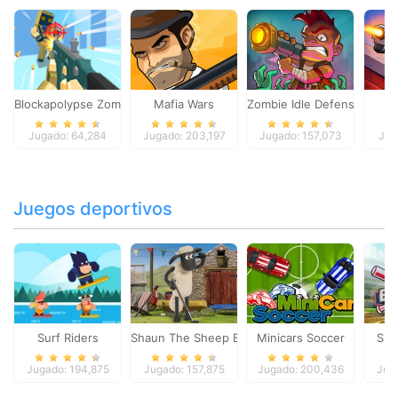
Blockapolypse Zombie Shooter
Mafia Wars
Zombie Idle Defense Onlin
St
Jugado: 64,284
Jugado: 203,197
Jugado: 157,073
Jug
Juegos deportivos
Surf Riders
Shaun The Sheep Baahmy Golf
Minicars Soccer
Sup
Jugado: 194,875
Jugado: 157,875
Jugado: 200,436
Jug