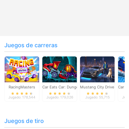
Juegos de carreras
RacingMasters
Car Eats Car: Dungeon Adventure
Mustang City Driver
Car E
Jugado: 178,544
Jugado: 179,026
Jugado: 55,715
Jug
Juegos de tiro