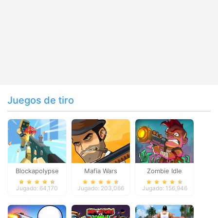
Juegos de tiro
Blockapolypse
Mafia Wars
Zombie Idle
Zombie Shooter
Defense Online
Jugado: 64,170
Jugado: 203,066
Jugado: 156,946