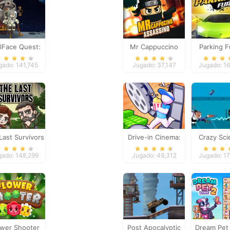
llFace Quest:
Mr Cappuccino
Parking F
USA 1
Assassino
gado: 141,745
Jugado: 37,147
Jugado: 1
Last Survivors
Drive-in Cinema:
Crazy Sci
Idle Game
gado: 148,299
Jugado: 49,312
Jugado: 1
ower Shooter
Post Apocalyptic
Dream Pet 