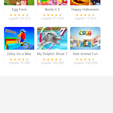
Egg Farm
Bomb it 5
Happy Halloween
Jugado: 63,372
Jugado: 217,926
Jugado: 117,614
Obby On a Bike
My Dolphin Show 7
Kids Animal Fun
Jugado: 57,699
Jugado: 320,987
Jugado: 238,369