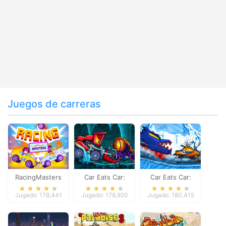
Juegos de carreras
RacingMasters
Car Eats Car:
Car Eats Car:
Dungeon
Winter Adventure
Jugado: 178,441
Jugado: 178,920
Jugado: 180,415
Adventure