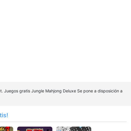
et. Juegos gratis Jungle Mahjong Deluxe Se pone a disposición a
is!