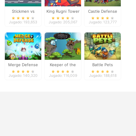
Stickmen vs
King Rugni Tower
Castle Defense
Zombies
Defense
Jugado: 193,653
Jugado: 205,067
Jugado: 123,777
Merge Defense
Keeper of the
Battle Pets
Grove 2
Jugado: 140,320
Jugado: 116,009
Jugado: 188,618