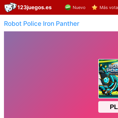
123juegos.es
Nuevo
Más vot
Robot Police Iron Panther