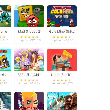
Home
Mad Shapes 2
Gold Mine Strike
Christmas
53,457
Jugado: 232,515
Jugado: 141,200
l 6 :
BFFs Bike Girls
Noob: Zombie
all 6
Prison Escape
5,327
Jugado: 93,493
Jugado: 63,575