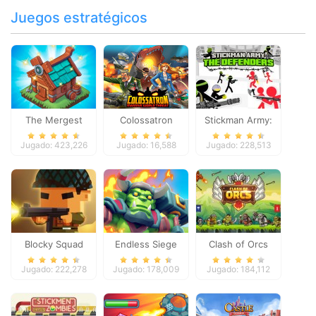
Juegos estratégicos
The Mergest
Colossatron
Stickman Army:
Kingdom
The Defenders
Jugado: 423,226
Jugado: 16,588
Jugado: 228,513
Blocky Squad
Endless Siege
Clash of Orcs
Jugado: 222,278
Jugado: 178,009
Jugado: 184,112