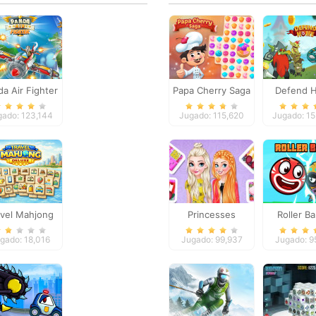
a Air Fighter
Papa Cherry Saga
Defend 
gado: 123,144
Jugado: 115,620
Jugado: 1
avel Mahjong
Princesses
Roller Bal
Deluxe
Become Popular In
Bounce B
gado: 18,016
Jugado: 99,937
Jugado: 9
School