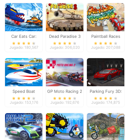
Car Eats Car:
Dead Paradise 3
Paintball Races
Winter Adventure
Jugado: 180,567
Jugado: 306,020
Jugado: 207,088
Speed Boat
GP Moto Racing 2
Parking Fury 3D:
Extreme Racing
Night Thief
Jugado: 153,176
Jugado: 192,676
Jugado: 174,875