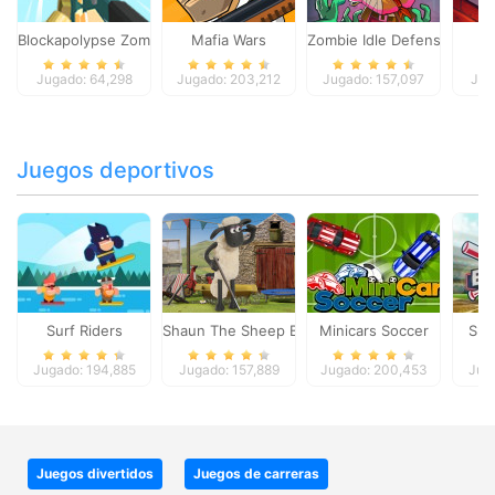
Blockapolypse Zombie Shooter
Mafia Wars
Zombie Idle Defense Onlin
St
Jugado: 64,298
Jugado: 203,212
Jugado: 157,097
Jug
Juegos deportivos
Surf Riders
Shaun The Sheep Baahmy Golf
Minicars Soccer
Sup
Jugado: 194,885
Jugado: 157,889
Jugado: 200,453
Jug
Juegos divertidos
Juegos de carreras