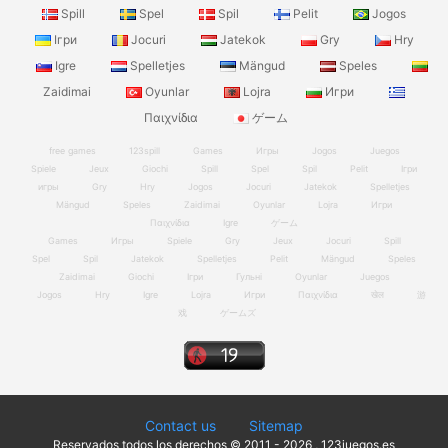
Spill
Spel
Spil
Pelit
Jogos
Ігри
Jocuri
Jatekok
Gry
Hry
Igre
Spelletjes
Mängud
Speles
Zaidimai
Oyunlar
Lojra
Игри
Παιχνίδια
ゲーム
free games
123spill
Games
Игры
Jogos
Juegos
Spiele
Jeux
Giochi
Spill
Spel
Spil
Pelit
Ігри
игры
Gry
Hry
Jogos
Jocuri
Jatekok
Spelletjes
Mängud
Speles
Zaidimai
Oyunlar
Lojra
Игри
Παιχνίδια
Igre
ゲーム
Games
Игры
Spiele
Gry
Jeux
Jocuri
Spill
Spel
Spil
Jatekok
Spelletjes
Pelit
Mängud
Speles
Zaidimai
Giochi
Ігри
Гульні
Oyunlar
Juegos
Jogos
Hry
Igre
Lojra
Игри
Παιχνίδια
खेल
游
戏
ゲームズ
Contact us
Sitemap
Reservados todos los derechos © 2011 - 2026 , 123juegos.es