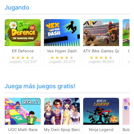
Jugando
Elf Defence
Vex Hyper Dash
ATV Bike Games Quad Off
Co
Jugado: 133,537
Jugado: 30,273
Jugado: 66,844
Jug
Juega más juegos gratis!
UGC Math Race
My Own Kpop Band
Ninja Legend
Bubbl