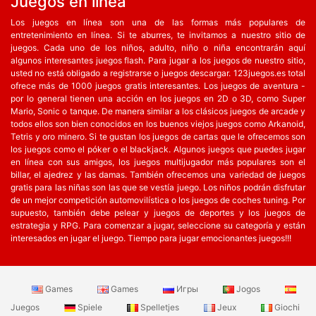
Juegos en línea
Los juegos en línea son una de las formas más populares de
entretenimiento en línea. Si te aburres, te invitamos a nuestro sitio de
juegos. Cada uno de los niños, adulto, niño o niña encontrarán aquí
algunos interesantes juegos flash. Para jugar a los juegos de nuestro sitio,
usted no está obligado a registrarse o juegos descargar. 123juegos.es total
ofrece más de 1000 juegos gratis interesantes. Los juegos de aventura -
por lo general tienen una acción en los juegos en 2D o 3D, como Super
Mario, Sonic o tanque. De manera similar a los clásicos juegos de arcade y
todos ellos son bien conocidos en los buenos viejos juegos como Arkanoid,
Tetris y oro minero. Si te gustan los juegos de cartas que le ofrecemos son
los juegos como el póker o el blackjack. Algunos juegos que puedes jugar
en línea con sus amigos, los juegos multijugador más populares son el
billar, el ajedrez y las damas. También ofrecemos una variedad de juegos
gratis para las niñas son las que se vestía juego. Los niños podrán disfrutar
de un mejor competición automovilística o los juegos de coches tuning. Por
supuesto, también debe pelear y juegos de deportes y los juegos de
estrategia y RPG. Para comenzar a jugar, seleccione su categoría y están
interesados ​​en jugar el juego. Tiempo para jugar emocionantes juegos!!!
Games
Games
Игры
Jogos
Juegos
Spiele
Spelletjes
Jeux
Giochi