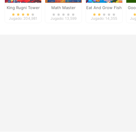
King Rugni Tower
Math Master
Eat And Grow Fish
Goo
Defense
Jugado: 204,981
Jugado: 13,599
Jugado: 14,355
Jug