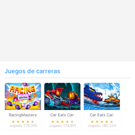
Juegos de carreras
RacingMasters
Car Eats Car:
Car Eats Car:
Dungeon
Winter Adventure
Jugado: 178,365
Jugado: 178,851
Jugado: 180,334
Adventure