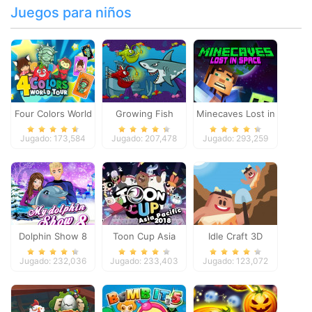
Juegos para niños
Four Colors World
Growing Fish
Minecaves Lost in
Tour
Space
Jugado: 173,584
Jugado: 207,478
Jugado: 293,259
Dolphin Show 8
Toon Cup Asia
Idle Craft 3D
Pacific 2018
Jugado: 232,036
Jugado: 233,403
Jugado: 123,072