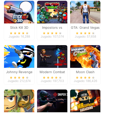
Stick Kill 3D
Impostors vs
GTA: Grand Vegas
Zombies: Survival
Crime
Jugado: 16,288
Jugado: 107,074
Jugado: 57,658
Johnny Revenge
Modern Combat
Moon Clash
Defense
Heroes
Jugado: 212,674
Jugado: 197,703
Jugado: 186,426