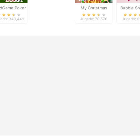
dGame Poker
My Christmas
Bubble Sh
Party Prep
Valent
ado: 349,449
Jugado: 70,570
Jugado: 6