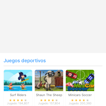
Juegos deportivos
Surf Riders
Shaun The Sheep
Minicars Soccer
Baahmy Golf
Jugado: 194,807
Jugado: 157,804
Jugado: 200,360