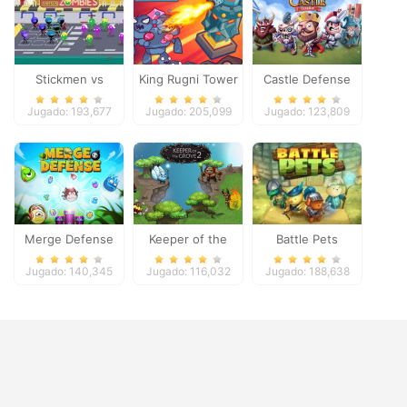
Stickmen vs
King Rugni Tower
Castle Defense
Zombies
Defense
Jugado: 193,677
Jugado: 205,099
Jugado: 123,809
Merge Defense
Keeper of the
Battle Pets
Grove 2
Jugado: 140,345
Jugado: 116,032
Jugado: 188,638