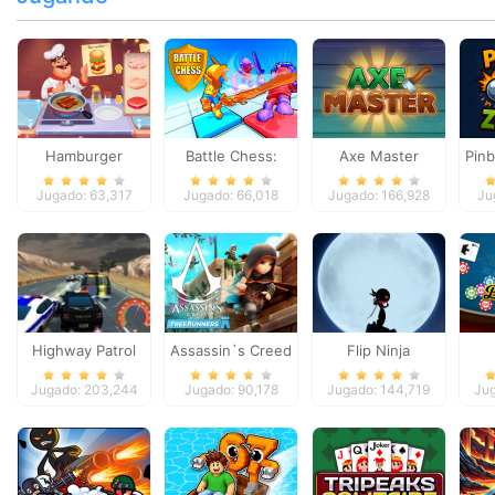
Hamburger
Battle Chess:
Axe Master
Pinb
Cooking Mania
Puzzle
Jugado: 63,317
Jugado: 66,018
Jugado: 166,928
Ju
Highway Patrol
Assassin`s Creed
Flip Ninja
Showdown
Freerunners
Jugado: 203,244
Jugado: 90,178
Jugado: 144,719
Ju