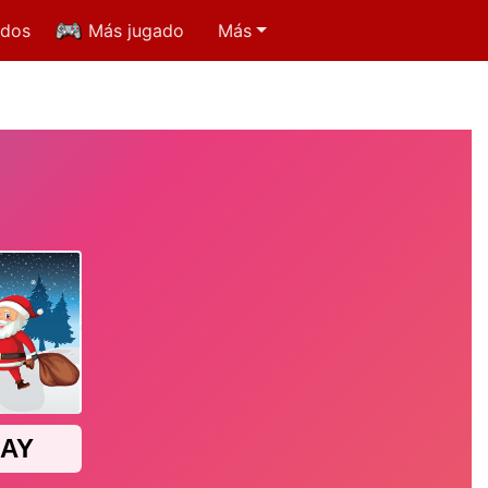
ados
Más jugado
Más