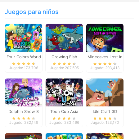
Juegos para niños
Four Colors World
Growing Fish
Minecaves Lost in
Tour
Space
Jugado: 173,706
Jugado: 207,595
Jugado: 293,413
Dolphin Show 8
Toon Cup Asia
Idle Craft 3D
Pacific 2018
Jugado: 232,149
Jugado: 233,496
Jugado: 123,170