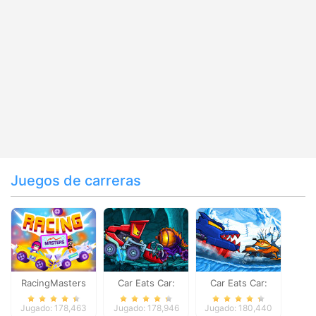
Juegos de carreras
RacingMasters
Car Eats Car:
Car Eats Car:
Dungeon
Winter Adventure
Jugado: 178,463
Jugado: 178,946
Jugado: 180,440