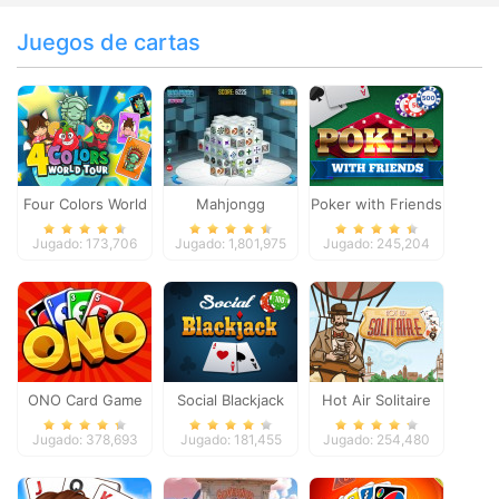
Juegos de cartas
Four Colors World
Mahjongg
Poker with Friends
Tour
Dimensions
Jugado: 173,706
Jugado: 1,801,975
Jugado: 245,204
ONO Card Game
Social Blackjack
Hot Air Solitaire
Jugado: 378,693
Jugado: 181,455
Jugado: 254,480