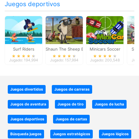
Juegos deportivos
Surf Riders
Shaun The Sheep Baahmy Golf
Minicars Soccer
Sup
Jugado: 194,994
Jugado: 157,994
Jugado: 200,548
Jug
Juegos divertidos
Juegos de carreras
Juegos de aventura
Juegos de tiro
Juegos de lucha
Juegos deportivos
Juegos de cartas
Búsqueda juegos
Juegos estratégicos
Juegos lógicos