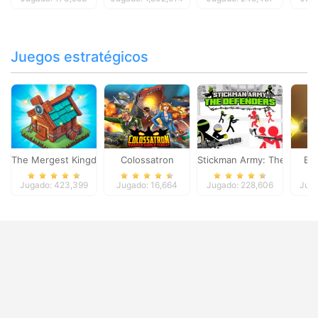
Juegos estratégicos
The Mergest Kingdom
Colossatron
Stickman Army: The Defen
Bl
Jugado: 423,399
Jugado: 16,664
Jugado: 228,606
Juga