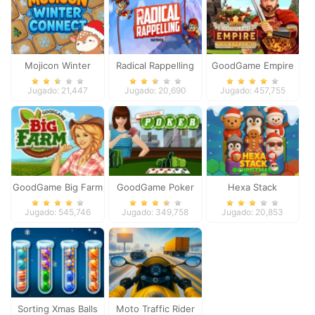
Mojicon Winter
Radical Rappelling
GoodGame Empire
Connect
Jugado: 21,447
Jugado: 20,690
Jugado: 457,755
GoodGame Big Farm
GoodGame Poker
Hexa Stack
Christmas
Jugado: 545,746
Jugado: 349,758
Jugado: 20,853
Sorting Xmas Balls
Moto Traffic Rider