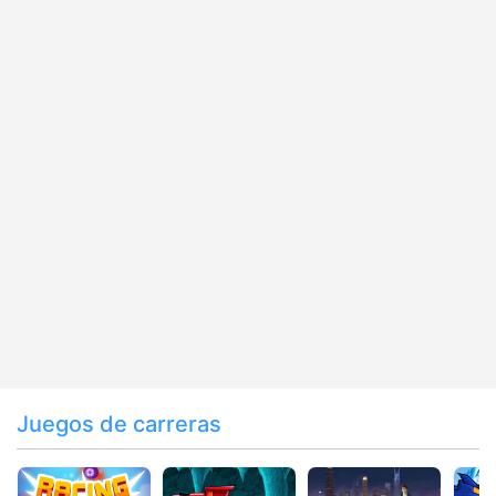
Juegos de carreras